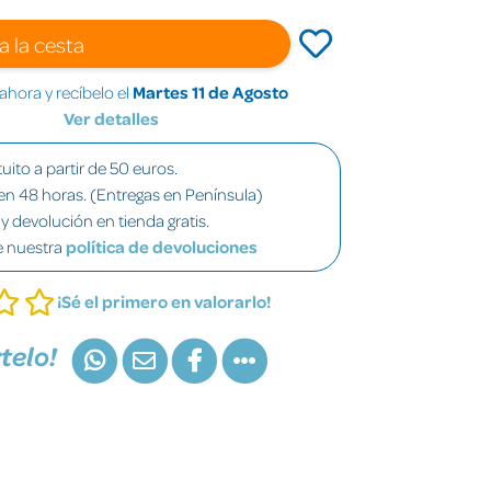
a la cesta
hora y recíbelo el
Martes 11 de Agosto
Ver detalles
uito a partir de 50 euros.
en 48 horas. (Entregas en Península)
y devolución en tienda gratis.
e nuestra
política de devoluciones
¡Sé el primero en valorarlo!
telo!