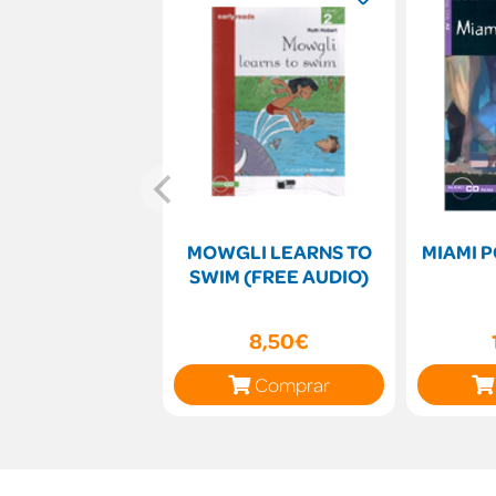
MOWGLI LEARNS TO
MIAMI P
SWIM (FREE AUDIO)
8,50€
Comprar