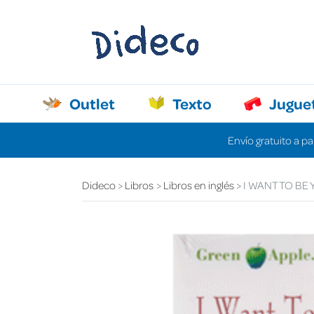
Outlet
Texto
Jugue
Envío gratuito a pa
Dideco
Libros
Libros en inglés
I WANT TO BE 