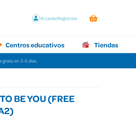
Accede/Regístrate
Centros educativos
Tiendas
 gratis en 3-6 días.
 TO BE YOU (FREE
A2)