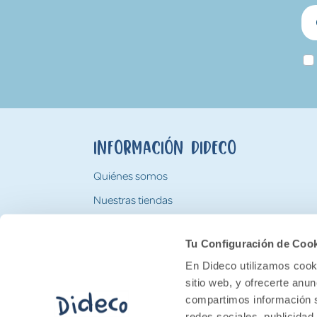
Información Dideco
Quiénes somos
Nuestras tiendas
Trabaja con nosotros
Tu Configuración de Coo
Tarjeta Regalo Dideco
En Dideco utilizamos cooki
sitio web, y ofrecerte anu
compartimos información s
redes sociales, publicidad