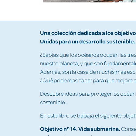
Una colección dedicada a los objetiv
Unidas para un desarrollo sostenible.
¿Sabías que los océanos ocupan las tres 
nuestro planeta, y que son fundamentale
Además, son la casa de muchísimas espe
¿Qué podemos hacer para que mejore es
Descubre ideas para proteger los océanos
sostenible.
En este libro se trabaja el siguiente objet
Objetivo nº 14. Vida submarina.
Conser