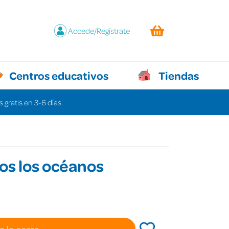
Accede/Regístrate
Centros educativos
Tiendas
 gratis en 3-6 días.
os los océanos
a la cesta