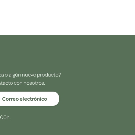
dea o algún nuevo producto?
ntacto con nosotros.
Correo electrónico
:00h.