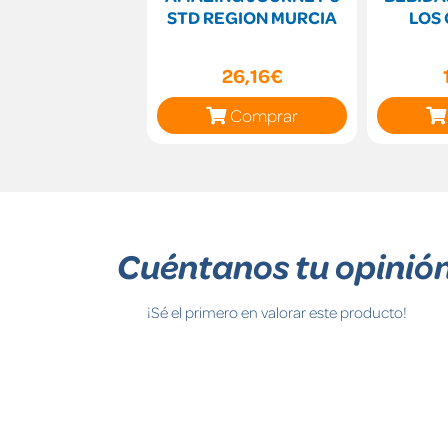
STD REGION MURCIA
LOS
26,16€
Comprar
Cuéntanos tu opinió
¡Sé el primero en valorar este producto!