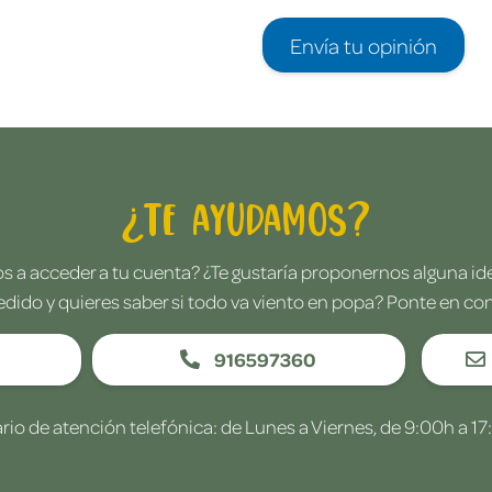
Envía tu opinión
¿Te ayudamos?
 a acceder a tu cuenta? ¿Te gustaría proponernos alguna i
edido y quieres saber si todo va viento en popa? Ponte en co
916597360
rio de atención telefónica: de Lunes a Viernes, de 9:00h a 17