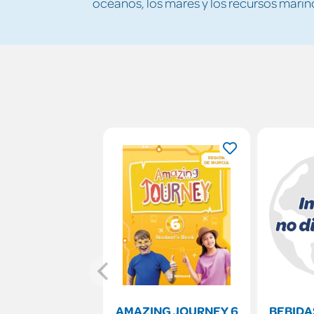
océanos, los mares y los recursos marino
AMAZING JOURNEY 6
BEBIDA