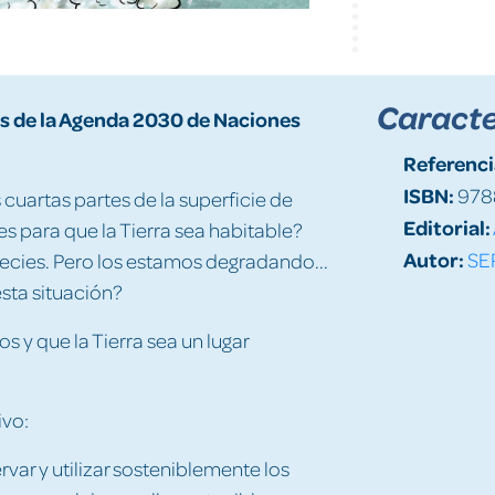
Caracte
os de la Agenda 2030 de Naciones
Referenci
ISBN:
978
cuartas partes de la superficie de
Editorial:
s para que la Tierra sea habitable?
Autor:
SE
cies. Pero los estamos degradando...
ta situación?
 y que la Tierra sea un lugar
ivo:
var y utilizar sosteniblemente los