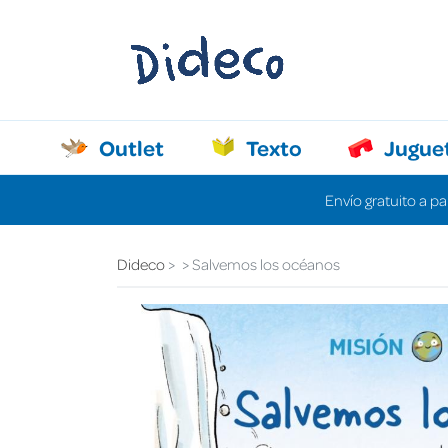
Outlet
Texto
Jugue
Envío gratuito a pa
Dideco
Salvemos los océanos