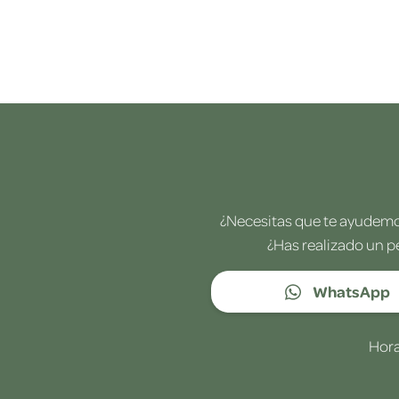
¿Necesitas que te ayudemos
¿Has realizado un p
WhatsApp
Hora