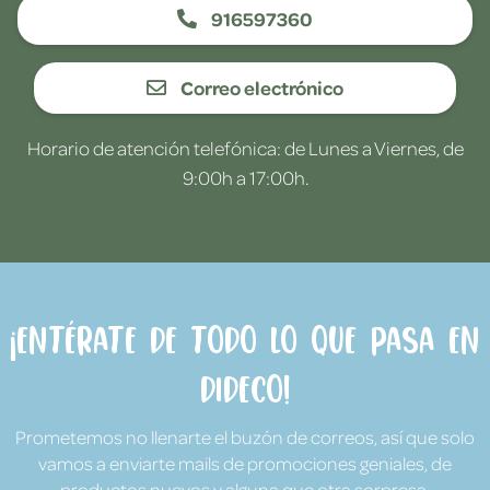
916597360
Correo electrónico
Horario de atención telefónica: de Lunes a Viernes, de
9:00h a 17:00h.
¡Entérate de todo lo que pasa en
Dideco!
Prometemos no llenarte el buzón de correos, así que solo
vamos a enviarte mails de promociones geniales, de
productos nuevos y alguna que otra sorpresa.