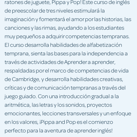
ratones de juguete, Pippa y Pop! Este curso de inglés
de preescolar de tres niveles estimulará la
imaginación y fomentará el amor por las historias, las
canciones y las rimas, ayudando a los estudiantes
muy pequeños a adquirir competencias tempranas.
El curso desarrolla habilidades de alfabetización
temprana, sienta las bases para la independencia a
través de actividades de Aprender a aprender,
respaldadas por el marco de competencias de vida
de Cambridge, y desarrolla habilidades creativas,
críticas y de comunicación tempranas a través del
juego guiado. Con una introducción gradual a la
aritmética, las letras y los sonidos, proyectos
emocionantes, lecciones transversales y un enfoque
en los valores, ¡Pippa and Pop es el comienzo
perfecto para la aventura de aprender inglés!