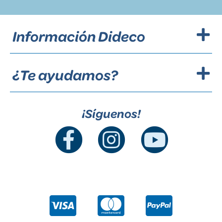
Información Dideco
¿Te ayudamos?
¡Síguenos!