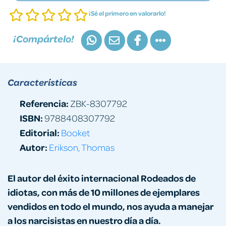
¡Sé el primero en valorarlo!
¡Compártelo!
Características
Referencia:
ZBK-8307792
ISBN:
9788408307792
Editorial:
Booket
Autor:
Erikson, Thomas
El autor del éxito internacional Rodeados de
idiotas, con más de 10 millones de ejemplares
vendidos en todo el mundo, nos ayuda a manejar
a los narcisistas en nuestro día a día.