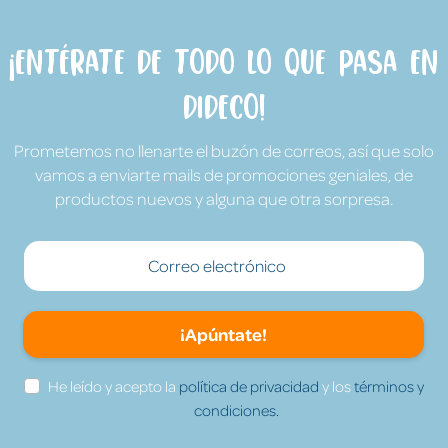
¡Entérate de todo lo que pasa en
Dideco!
Prometemos no llenarte el buzón de correos, así que solo
vamos a enviarte mails de promociones geniales, de
productos nuevos y alguna que otra sorpresa.
¡Apúntate!
He leído y acepto la
política de privacidad
y los
términos y
condiciones.