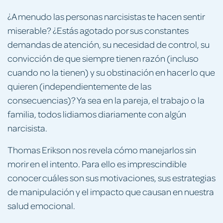
¿A menudo las personas narcisistas te hacen sentir
miserable? ¿Estás agotado por sus constantes
demandas de atención, su necesidad de control, su
convicción de que siempre tienen razón (incluso
cuando no la tienen) y su obstinación en hacer lo que
quieren (independientemente de las
consecuencias)? Ya sea en la pareja, el trabajo o la
familia, todos lidiamos diariamente con algún
narcisista.
Thomas Erikson nos revela cómo manejarlos sin
morir en el intento. Para ello es imprescindible
conocer cuáles son sus motivaciones, sus estrategias
de manipulación y el impacto que causan en nuestra
salud emocional.