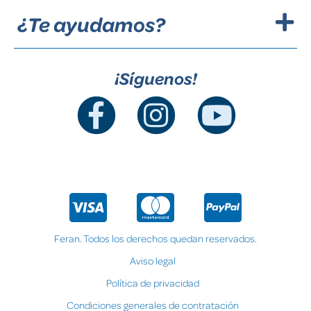
¿Te ayudamos?
¡Síguenos!
Feran. Todos los derechos quedan reservados.
Aviso legal
Política de privacidad
Condiciones generales de contratación