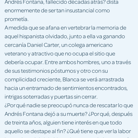
Andrés Fontana, fallecido décadas atrás? dista
enormemente de ser tan insustancial como
prometía.
A medida que se afana en vertebrar la memoria de
aquel hispanista olvidado, junto a ella va ganando
cercanía Daniel Carter, un colega americano
veterano y atractivo que no ocupa el sitio que
debería ocupar. Entre ambos hombres, uno a través
de sus testimonios póstumos y otro con su
complicidad creciente, Blanca se verá arrastrada
hacia un entramado de sentimientos encontrados,
intrigas soterradas y puertas sin cerrar.
¿Por qué nadie se preocupó nunca de rescatar lo que
Andrés Fontana dejó a su muerte? ¿Por qué, después
de treinta años, alguien tiene interés en que todo
aquello se destape al fin? ¿Qué tiene que ver la labor