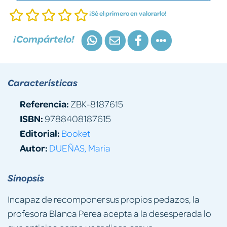
¡Sé el primero en valorarlo!
¡Compártelo!
Características
Referencia:
ZBK-8187615
ISBN:
9788408187615
Editorial:
Booket
Autor:
DUEÑAS, Maria
Sinopsis
Incapaz de recomponer sus propios pedazos, la
profesora Blanca Perea acepta a la desesperada lo