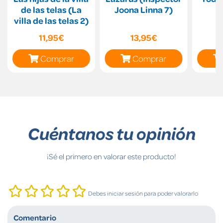
de las telas (La
Joona Linna 7)
villa de las telas 2)
11,95€
13,95€
Comprar
Comprar
Cuéntanos tu opinión
¡Sé el primero en valorar este producto!
Debes iniciar sesión para poder valorarlo