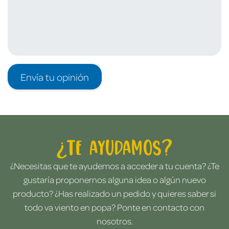
Envía tu opinión
¿Te ayudamos?
¿Necesitas que te ayudemos a acceder a tu cuenta? ¿Te
gustaría proponernos alguna idea o algún nuevo
producto? ¿Has realizado un pedido y quieres saber si
todo va viento en popa? Ponte en contacto con
nosotros.