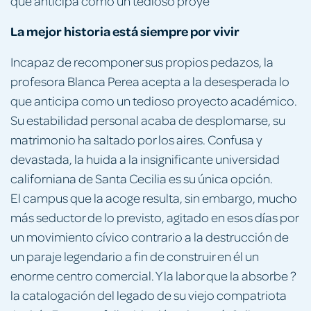
que anticipa como un tedioso proye
La mejor historia está siempre por vivir
Incapaz de recomponer sus propios pedazos, la
profesora Blanca Perea acepta a la desesperada lo
que anticipa como un tedioso proyecto académico.
Su estabilidad personal acaba de desplomarse, su
matrimonio ha saltado por los aires. Confusa y
devastada, la huida a la insignificante universidad
californiana de Santa Cecilia es su única opción.
El campus que la acoge resulta, sin embargo, mucho
más seductor de lo previsto, agitado en esos días por
un movimiento cívico contrario a la destrucción de
un paraje legendario a fin de construir en él un
enorme centro comercial. Y la labor que la absorbe ?
la catalogación del legado de su viejo compatriota