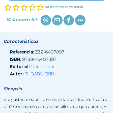
¡Sé el primero en valorarlo!
¡Compártelo!
Características
Referencia:
ZZZ-6407897
ISBN:
9788416407897
Editorial:
Cinco Tintas
Autor:
RHOADS, ERIN
Sinopsis
¿Te gustaría reducir o eliminar los residuos en tu día a
día? Conseguirlo es más sencillo de lo que parece, y