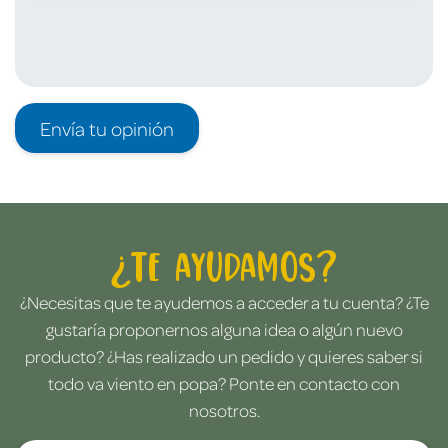
Envía tu opinión
¿Te ayudamos?
¿Necesitas que te ayudemos a acceder a tu cuenta? ¿Te
gustaría proponernos alguna idea o algún nuevo
producto? ¿Has realizado un pedido y quieres saber si
todo va viento en popa? Ponte en contacto con
nosotros.