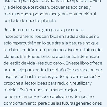
esta completa guía te ayudará a incorporar a tu vida
y la de los que te rodean, pequeñas acciones y
recursos que supondrán una gran contribución al
cuidado de nuestro planeta.
Residuo cero es una guía paso a paso para
incorporar sencillos cambios en su día a día que no
solo repercutirán en lo que tire a la basura sino que
también tendrán un impacto positivo en el futuro del
planeta. Erin Rhoads es una apasionada defensora
del estilo de vida «residuo cero». En este libro ofrece
un consejo para cada día del año ?desde acciones e
inspiración hasta recetas y todo tipo de recursos? y
propone al lector ideas para reducir, reutilizar y
reciclar. Está en nuestras manos mejorar,
concienciarnos y responsabilizarnos de nuestro
comportamiento, para que las futuras generaciones