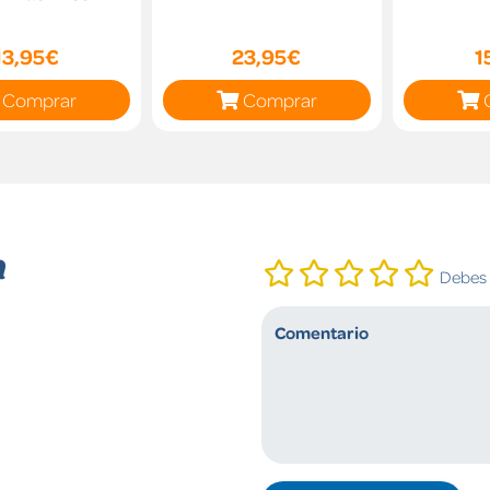
13,95€
23,95€
1
Comprar
Comprar
n
Debes i