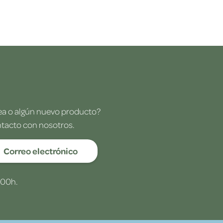
dea o algún nuevo producto?
ntacto con nosotros.
Correo electrónico
:00h.