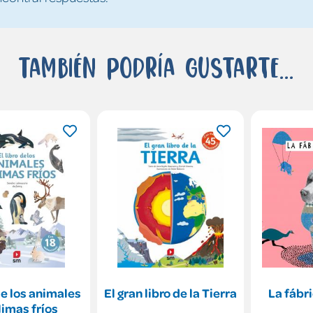
También podría gustarte...
 de los animales
El gran libro de la Tierra
La fábr
limas fríos