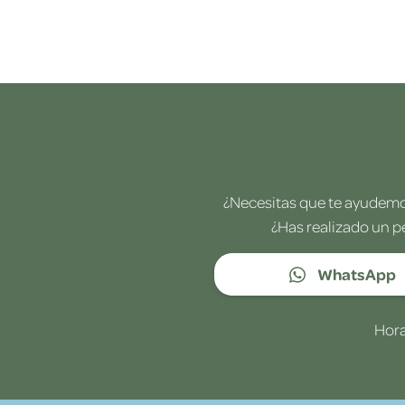
¿Necesitas que te ayudemos
¿Has realizado un p
WhatsApp
Hora