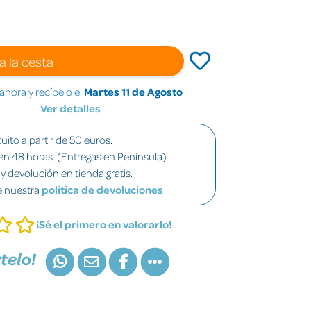
a la cesta
hora y recíbelo el
Martes 11 de Agosto
Ver detalles
uito a partir de 50 euros.
en 48 horas. (Entregas en Península)
y devolución en tienda gratis.
e nuestra
política de devoluciones
¡Sé el primero en valorarlo!
telo!