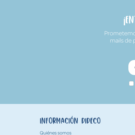
¡E
Prometemos 
mails de 
Información Dideco
Quiénes somos