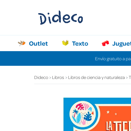
Outlet
Texto
Jugue
Envío gratuito a pa
Dideco
Libros
Libros de ciencia y naturaleza
T