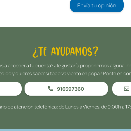
Envía tu opinión
¿Te ayudamos?
 a acceder a tu cuenta? ¿Te gustaría proponernos alguna i
edido y quieres saber si todo va viento en popa? Ponte en co
916597360
rio de atención telefónica: de Lunes a Viernes, de 9:00h a 17