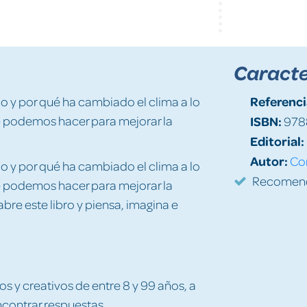
Caracte
Referenci
o y por qué ha cambiado el clima a lo
é podemos hacer para mejorar la
ISBN:
978
Editorial:
Autor:
Con
o y por qué ha cambiado el clima a lo
Recomenda
é podemos hacer para mejorar la
bre este libro y piensa, imagina e
s y creativos de entre 8 y 99 años, a
ncontrar respuestas.