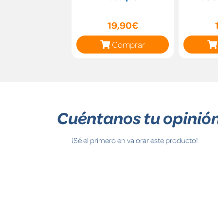
19,90€
Comprar
Cuéntanos tu opinió
¡Sé el primero en valorar este producto!