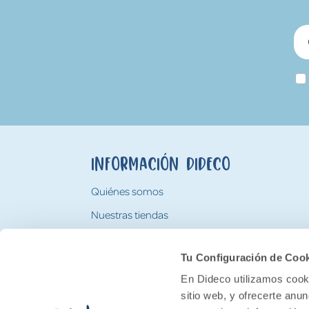
Información Dideco
Quiénes somos
Nuestras tiendas
Trabaja con nosotros
Tu Configuración de Coo
Tarjeta Regalo Dideco
En Dideco utilizamos cooki
sitio web, y ofrecerte anu