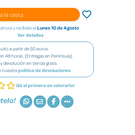
a la cesta
hora y recíbelo el
Lunes 10 de Agosto
Ver detalles
uito a partir de 50 euros.
en 48 horas. (Entregas en Península)
y devolución en tienda gratis.
e nuestra
política de devoluciones
¡Sé el primero en valorarlo!
telo!