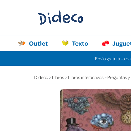
Outlet
Texto
Jugue
Envío gratuito a pa
Dideco
Libros
Libros interactivos
Preguntas y