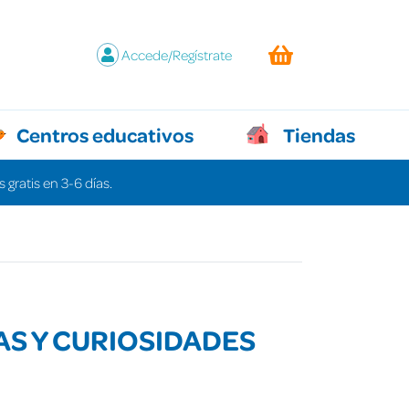
Accede/Regístrate
Centros educativos
Tiendas
 gratis en 3-6 días.
S Y CURIOSIDADES