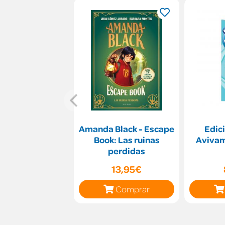
Amanda Black - Escape
Edici
Book: Las ruinas
Avivam
perdidas
13,95€
Comprar