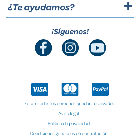
¿Te ayudamos?
¡Síguenos!
Feran. Todos los derechos quedan reservados.
Aviso legal
Política de privacidad
Condiciones generales de contratación