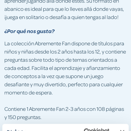
aprender jugando allá donde estés. Su formato en
abanico es ideal para que lo lleves allá donde vayas,
¡juega en solitario o desafía a quien tengas al lado!
¿Por qué nos gusta?
La colección Abremente Fan dispone de títulos para
niños y niñas desde los 2 años hasta los 12, y contiene
preguntas sobre todo tipo de temas orientados a
cada edad. Facilita el aprendizaje y afianzamiento
de conceptos a la vez que supone un juego
desafiante y muy divertido, perfecto para cualquier
momento de espera.
Contiene 1 Abremente Fan 2-3 años con 108 páginas
y 150 preguntas.