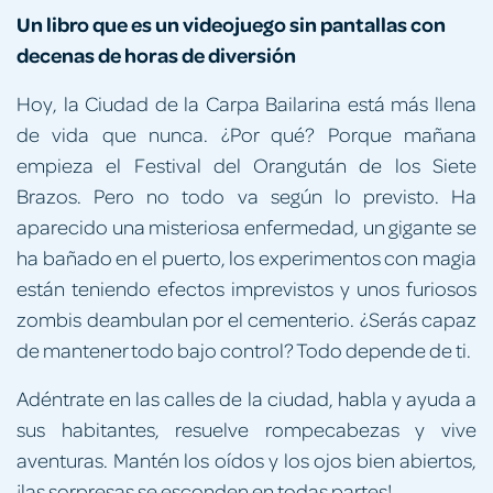
Un libro que es un videojuego sin pantallas con
decenas de horas de diversión
Hoy, la Ciudad de la Carpa Bailarina está más llena
de vida que nunca. ¿Por qué? Porque mañana
empieza el Festival del Orangután de los Siete
Brazos. Pero no todo va según lo previsto. Ha
aparecido una misteriosa enfermedad, un gigante se
ha bañado en el puerto, los experimentos con magia
están teniendo efectos imprevistos y unos furiosos
zombis deambulan por el cementerio. ¿Serás capaz
de mantener todo bajo control? Todo depende de ti.
Adéntrate en las calles de la ciudad, habla y ayuda a
sus habitantes, resuelve rompecabezas y vive
aventuras. Mantén los oídos y los ojos bien abiertos,
¡las sorpresas se esconden en todas partes!