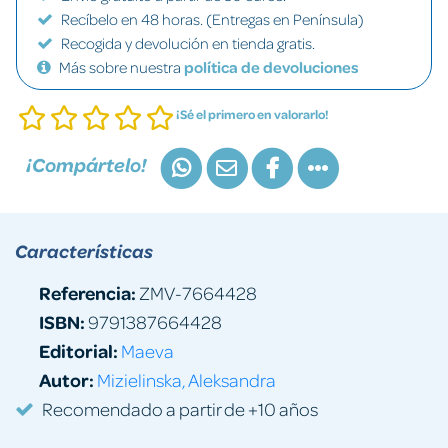
Recíbelo en 48 horas. (Entregas en Península)
Recogida y devolución en tienda gratis.
Más sobre nuestra
política de devoluciones
¡Sé el primero en valorarlo!
¡Compártelo!
Características
Referencia:
ZMV-7664428
ISBN:
9791387664428
Editorial:
Maeva
Autor:
Mizielinska, Aleksandra
Recomendado a partir de +10 años