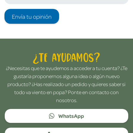
Envía tu opinión
¿Te ayudamos?
¿Necesitas que te ayudemos a acceder a tu cuenta? ¿Te
gustaría proponernos alguna idea o algún nuevo
producto? ¿Has realizado un pedido y quieres saber si
todo va viento en popa? Ponte en contacto con
nosotros.
WhatsApp