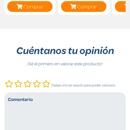
Comprar
Comprar
Cuéntanos tu opinión
¡Sé el primero en valorar este producto!
Debes iniciar sesión para poder valorarlo