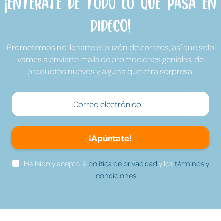
¡Entérate de todo lo que pasa en
Dideco!
Prometemos no llenarte el buzón de correos, así que solo
vamos a enviarte mails de promociones geniales, de
productos nuevos y alguna que otra sorpresa.
¡Apúntate!
He leído y acepto la
política de privacidad
y los
términos y
condiciones.