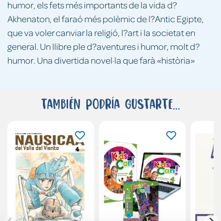
humor, els fets més importants de la vida d?
Akhenaton, el faraó més polèmic de l?Antic Egipte,
que va voler canviar la religió, l?art i la societat en
general. Un llibre ple d?aventures i humor, molt d?
humor. Una divertida novel·la que farà «història»
También podría gustarte...