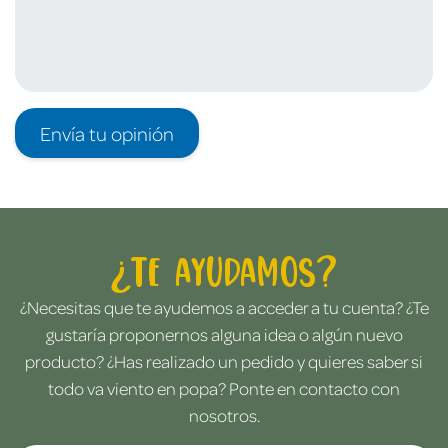
Envía tu opinión
¿Te ayudamos?
¿Necesitas que te ayudemos a acceder a tu cuenta? ¿Te
gustaría proponernos alguna idea o algún nuevo
producto? ¿Has realizado un pedido y quieres saber si
todo va viento en popa? Ponte en contacto con
nosotros.