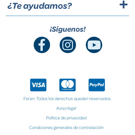
¿Te ayudamos?
¡Síguenos!
Feran. Todos los derechos quedan reservados.
Aviso legal
Política de privacidad
Condiciones generales de contratación