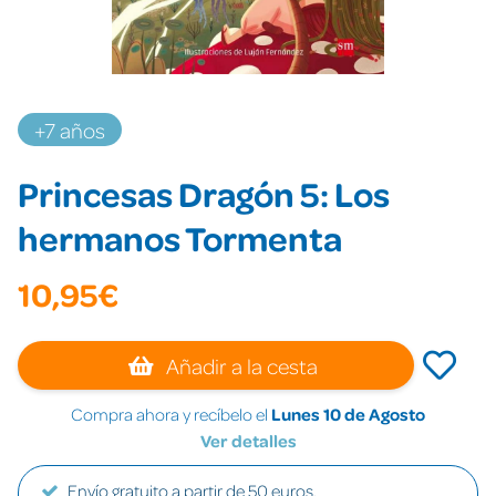
+7 años
Princesas Dragón 5: Los
hermanos Tormenta
10,95€
Añadir a la cesta
Compra ahora y recíbelo el
Lunes 10 de Agosto
Ver detalles
Envío gratuito a partir de 50 euros.