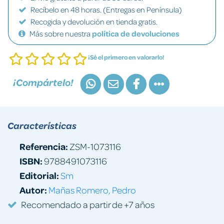
Recíbelo en 48 horas. (Entregas en Península)
Recogida y devolución en tienda gratis.
Más sobre nuestra
política de devoluciones
¡Sé el primero en valorarlo!
¡Compártelo!
Características
Referencia:
ZSM-1073116
ISBN:
9788491073116
Editorial:
Sm
Autor:
Mañas Romero, Pedro
Recomendado a partir de +7 años