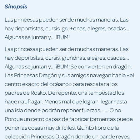
Sinopsis
Las princesas pueden ser de muchas maneras. Las
hay deportistas, cursis, gru±onas, alegres, osadas...
Algunas se juntan y... íBUM!
Las princesas pueden ser de muchas maneras. Las
hay deportistas, cursis, gruñonas, alegres, osadas...
Algunas se juntan y... ¡BUM! Se convierten en dragón.
Las Princesas Dragón y sus amigos navegan hacia «el
centro exacto del océano» para rescatar a los
padres de Rosko. De repente, una tempestad los
hace naufragar. Menos mal que logran llegar hasta
una isla donde podrán reponer fuerzas... ... O no.
Porque un cetro capaz de fabricar tormentas puede
poner las cosas muy difíciles. Quinto libro de la
colección Princesas Dragón donde un par de reyes,