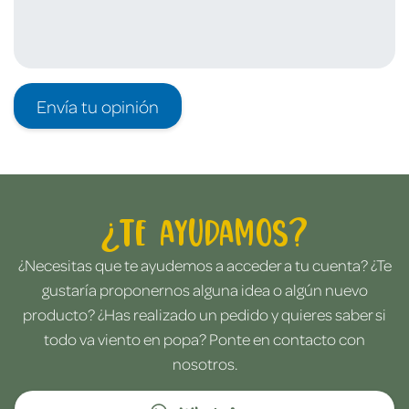
Envía tu opinión
¿Te ayudamos?
¿Necesitas que te ayudemos a acceder a tu cuenta? ¿Te
gustaría proponernos alguna idea o algún nuevo
producto? ¿Has realizado un pedido y quieres saber si
todo va viento en popa? Ponte en contacto con
nosotros.