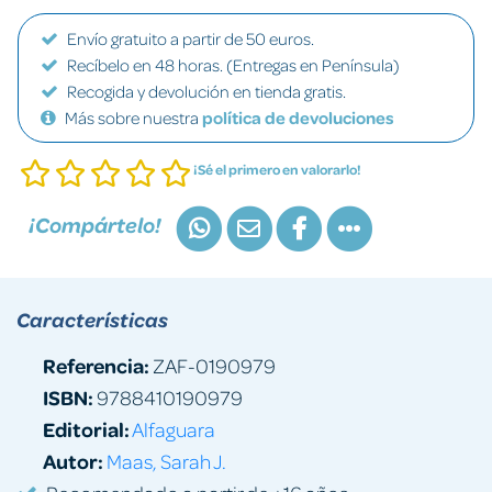
Envío gratuito a partir de 50 euros.
Recíbelo en 48 horas. (Entregas en Península)
Recogida y devolución en tienda gratis.
Más sobre nuestra
política de devoluciones
¡Sé el primero en valorarlo!
¡Compártelo!
Características
Referencia:
ZAF-0190979
ISBN:
9788410190979
Editorial:
Alfaguara
Autor:
Maas, Sarah J.