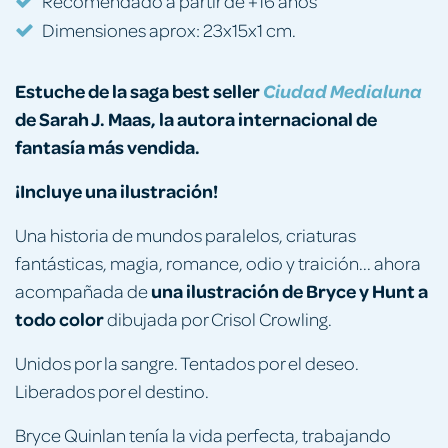
Recomendado a partir de +16 años
Dimensiones aprox: 23x15x1 cm.
Estuche de la saga best seller
Ciudad Medialuna
de Sarah J. Maas, la autora internacional de
fantasía más vendida.
¡Incluye una ilustración!
Una historia de mundos paralelos, criaturas
fantásticas, magia, romance, odio y traición... ahora
una ilustración de Bryce y Hunt a
acompañada de
todo color
dibujada por Crisol Crowling.
Unidos por la sangre. Tentados por el deseo.
Liberados por el destino.
Bryce Quinlan tenía la vida perfecta, trabajando