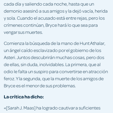
cada día y saliendo cada noche, hasta que un
demonio asesinó a sus amigos y la dejó vacía, herida
y sola. Cuando el acusado está entre rejas, pero los
crímenes continúan, Bryce hará lo que sea para
vengar sus muertes.
Comienza la búsqueda de la mano de Hunt Athalar,
un ángel caído esclavizado por el gobierno de los
Asteri. Juntos descubrirán muchas cosas, pero dos
de ellas, sin duda, inolvidables. La primera, que al
odio le falta un suspiro para convertirse en atracción
feroz. Y la segunda, que la muerte de los amigos de
Bryce es el menor de sus problemas.
La crítica ha dicho:
«[Sarah J. Maas] ha logrado cautivar a suficientes