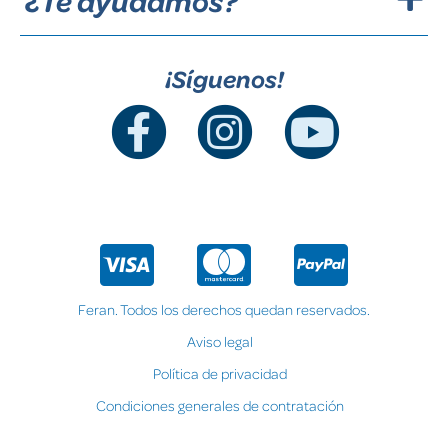
¿Te ayudamos?
¡Síguenos!
Feran. Todos los derechos quedan reservados.
Aviso legal
Política de privacidad
Condiciones generales de contratación