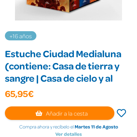
+16 años
Estuche Ciudad Medialuna
(contiene: Casa de tierra y
sangre | Casa de cielo y al
65,95€
Añadir a la cesta
Compra ahora y recíbelo el
Martes 11 de Agosto
Ver detalles