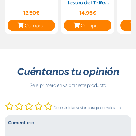
tesoro del T-Rex
dorado
12,50€
14,96€
Comprar
Comprar
Cuéntanos tu opinión
¡Sé el primero en valorar este producto!
Debes iniciar sesión para poder valorarlo