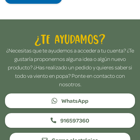
¿Te ayudamos?
¿Necesitas que te ayudemos a acceder a tu cuenta? ¿Te
gustaría proponernos alguna idea o algún nuevo
producto? ¿Has realizado un pedido y quieres saber si
todo va viento en popa? Ponte en contacto con
nosotros.
WhatsApp
916597360