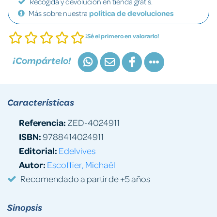
Recogida y devolución en tienda gratis.
Más sobre nuestra
política de devoluciones
¡Sé el primero en valorarlo!
¡Compártelo!
Características
Referencia:
ZED-4024911
ISBN:
9788414024911
Editorial:
Edelvives
Autor:
Escoffier, Michaël
Recomendado a partir de +5 años
Sinopsis