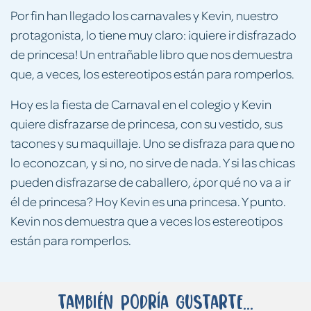
Por fin han llegado los carnavales y Kevin, nuestro
protagonista, lo tiene muy claro: ¡quiere ir disfrazado
de princesa! Un entrañable libro que nos demuestra
que, a veces, los estereotipos están para romperlos.
Hoy es la fiesta de Carnaval en el colegio y Kevin
quiere disfrazarse de princesa, con su vestido, sus
tacones y su maquillaje. Uno se disfraza para que no
lo econozcan, y si no, no sirve de nada. Y si las chicas
pueden disfrazarse de caballero, ¿por qué no va a ir
él de princesa? Hoy Kevin es una princesa. Y punto.
Kevin nos demuestra que a veces los estereotipos
están para romperlos.
También podría gustarte...