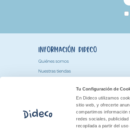
Información Dideco
Quiénes somos
Nuestras tiendas
Trabaja con nosotros
Tu Configuración de Coo
Tarjeta Regalo Dideco
En Dideco utilizamos cooki
sitio web, y ofrecerte anu
compartimos información s
redes sociales, publicidad
recopilada a partir del us