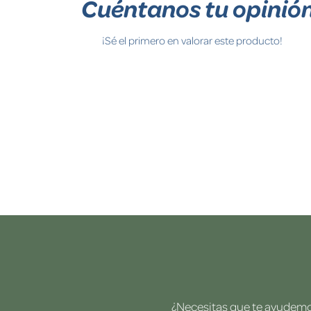
Cuéntanos tu opinió
¡Sé el primero en valorar este producto!
¿Necesitas que te ayudemos