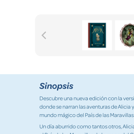
Sinopsis
Descubre una nueva edición con la versió
donde se narran las aventuras de Alicia 
mundo mágico del País de las Maravillas
Un día aburrido como tantos otros, Alic