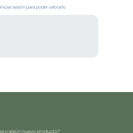
niciar sesión para poder valorarlo
dea o algún nuevo producto?