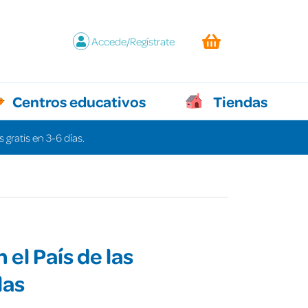
Accede/Regístrate
Centros educativos
Tiendas
 gratis en 3-6 días.
n el País de las
las