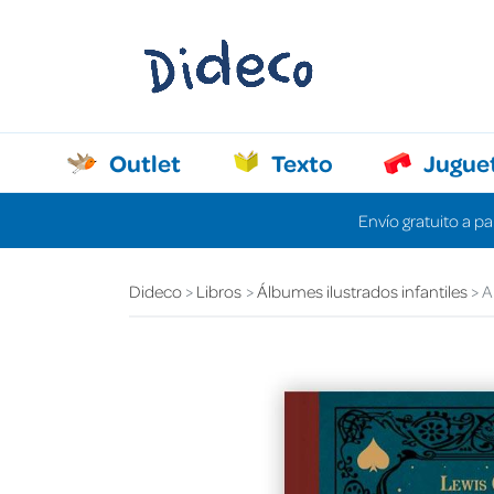
Outlet
Texto
Jugue
Envío gratuito a pa
Dideco
Libros
Álbumes ilustrados infantiles
A