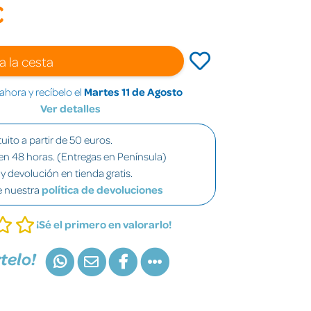
€
a la cesta
hora y recíbelo el
Martes 11 de Agosto
Ver detalles
uito a partir de 50 euros.
en 48 horas. (Entregas en Península)
y devolución en tienda gratis.
e nuestra
política de devoluciones
¡Sé el primero en valorarlo!
telo!