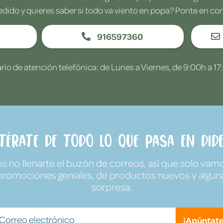
edido y quieres saber si todo va viento en popa? Ponte en co
916597360
rio de atención telefónica: de Lunes a Viernes, de 9:00h a 17
ntérate de todo lo que pasa en Dide
no llenarte el buzón de correos, así que solo vamo
promociones geniales, de productos nuevos y algun
sorpresa.
¡Apúntate