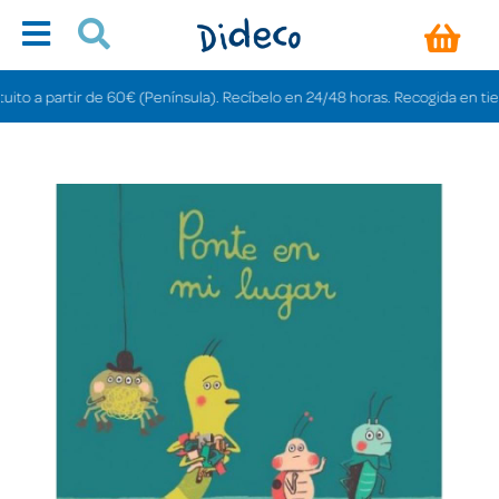
o a partir de 60€ (Península). Recíbelo en 24/48 horas. Recogida en tiendas