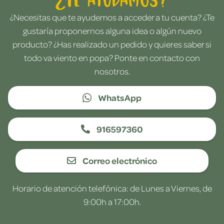
¿Necesitas que te ayudemos a acceder a tu cuenta? ¿Te
gustaría proponernos alguna idea o algún nuevo
producto? ¿Has realizado un pedido y quieres saber si
todo va viento en popa? Ponte en contacto con
nosotros.
WhatsApp
916597360
Correo electrónico
Horario de atención telefónica: de Lunes a Viernes, de
9:00h a 17:00h.