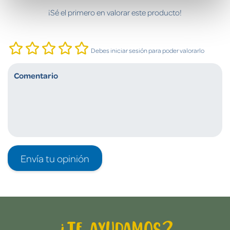
¡Sé el primero en valorar este producto!
Debes iniciar sesión para poder valorarlo
Envía tu opinión
¿Te ayudamos?