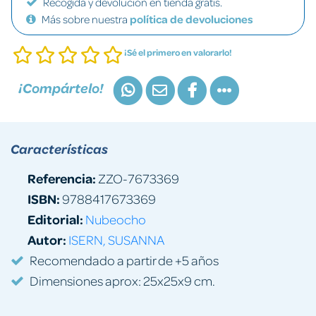
Recogida y devolución en tienda gratis.
Más sobre nuestra
política de devoluciones
¡Sé el primero en valorarlo!
¡Compártelo!
Características
Referencia:
ZZO-7673369
ISBN:
9788417673369
Editorial:
Nubeocho
Autor:
ISERN, SUSANNA
Recomendado a partir de +5 años
Dimensiones aprox: 25x25x9 cm.