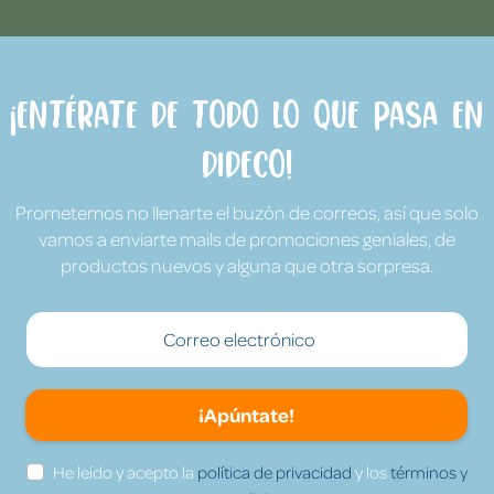
¡Entérate de todo lo que pasa en
Dideco!
Prometemos no llenarte el buzón de correos, así que solo
vamos a enviarte mails de promociones geniales, de
productos nuevos y alguna que otra sorpresa.
¡Apúntate!
He leído y acepto la
política de privacidad
y los
términos y