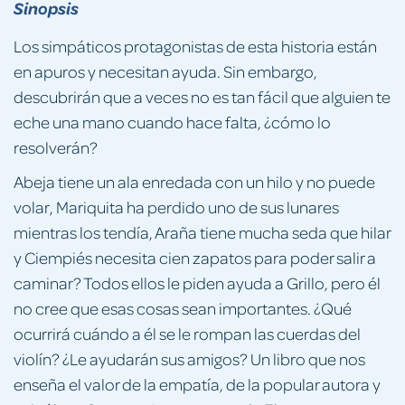
Sinopsis
Los simpáticos protagonistas de esta historia están
en apuros y necesitan ayuda. Sin embargo,
descubrirán que a veces no es tan fácil que alguien te
eche una mano cuando hace falta, ¿cómo lo
resolverán?
Abeja tiene un ala enredada con un hilo y no puede
volar, Mariquita ha perdido uno de sus lunares
mientras los tendía, Araña tiene mucha seda que hilar
y Ciempiés necesita cien zapatos para poder salir a
caminar? Todos ellos le piden ayuda a Grillo, pero él
no cree que esas cosas sean importantes. ¿Qué
ocurrirá cuándo a él se le rompan las cuerdas del
violín? ¿Le ayudarán sus amigos? Un libro que nos
enseña el valor de la empatía, de la popular autora y