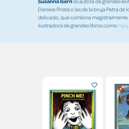
Susanna Isern
es autora de grandes éxit
Daniela Pirata o las de la bruja Petra de
delicado, que combina magistralmente 
ilustradora de grandes libros como
Hija