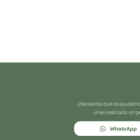
¿Necesitas que te ayudemos
¿Has realizado un p
WhatsApp