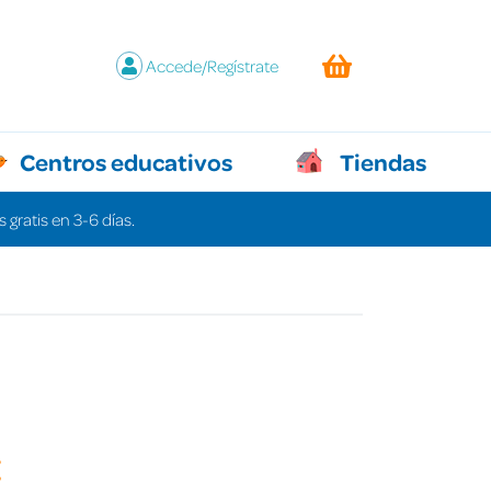
Accede/Regístrate
Centros educativos
Tiendas
 gratis en 3-6 días.
€