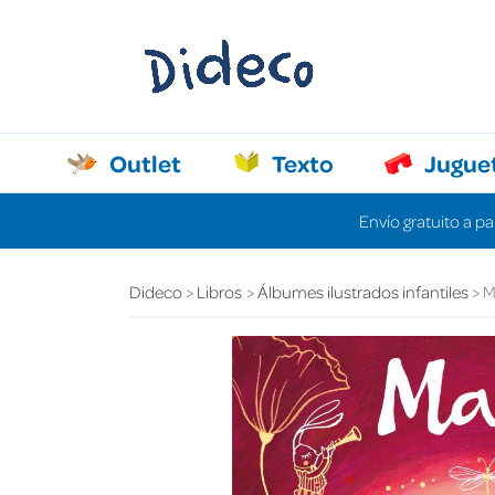
Outlet
Texto
Jugue
Envío gratuito a pa
Dideco
Libros
Álbumes ilustrados infantiles
M