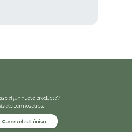
dea o algún nuevo producto?
ntacto con nosotros.
Correo electrónico