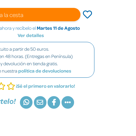
a la cesta
hora y recíbelo el
Martes 11 de Agosto
Ver detalles
uito a partir de 50 euros.
en 48 horas. (Entregas en Península)
y devolución en tienda gratis.
e nuestra
política de devoluciones
¡Sé el primero en valorarlo!
telo!