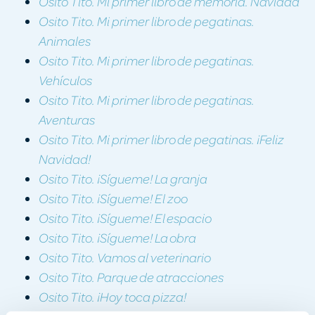
Osito Tito. Mi primer libro de memoria. Navidad
Osito Tito. Mi primer libro de pegatinas.
Animales
Osito Tito. Mi primer libro de pegatinas.
Vehículos
Osito Tito. Mi primer libro de pegatinas.
Aventuras
Osito Tito. Mi primer libro de pegatinas. ¡Feliz
Navidad!
Osito Tito. ¡Sígueme! La granja
Osito Tito. ¡Sígueme! El zoo
Osito Tito. ¡Sígueme! El espacio
Osito Tito. ¡Sígueme! La obra
Osito Tito. Vamos al veterinario
Osito Tito. Parque de atracciones
Osito Tito. ¡Hoy toca pizza!