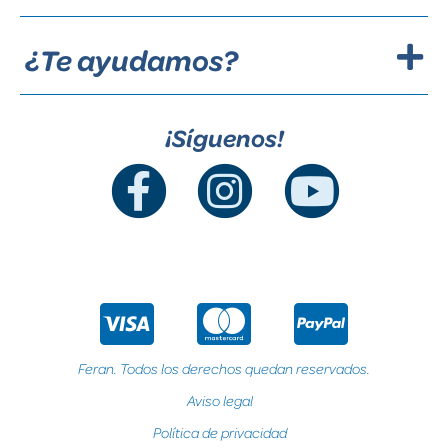
¿Te ayudamos?
¡Síguenos!
Feran. Todos los derechos quedan reservados.
Aviso legal
Política de privacidad