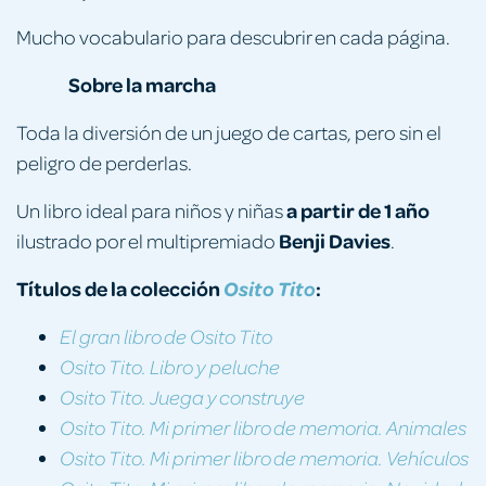
Mucho vocabulario para descubrir en cada página.
Sobre la marcha
Toda la diversión de un juego de cartas, pero sin el
peligro de perderlas.
a partir de 1 año
Un libro ideal para niños y niñas
Benji Davies
ilustrado por el multipremiado
.
Títulos de la colección
:
Osito Tito
El gran libro de Osito Tito
Osito Tito. Libro y peluche
Osito Tito. Juega y construye
Osito Tito. Mi primer libro de memoria. Animales
Osito Tito. Mi primer libro de memoria. Vehículos