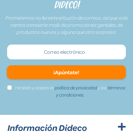
Dideco!
Prometemos no llenarte el buzón de correos, así que solo
vamos a enviarte mails de promociones geniales, de
productos nuevos y alguna que otra sorpresa.
¡Apúntate!
He leído y acepto la
política de privacidad
y los
términos
y condiciones.
Información Dideco