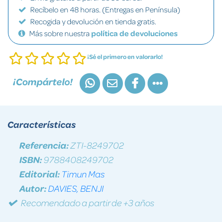
Recíbelo en 48 horas. (Entregas en Península)
Recogida y devolución en tienda gratis.
Más sobre nuestra
política de devoluciones
¡Sé el primero en valorarlo!
¡Compártelo!
Características
Referencia:
ZTI-8249702
ISBN:
9788408249702
Editorial:
Timun Mas
Autor:
DAVIES, BENJI
Recomendado a partir de +3 años