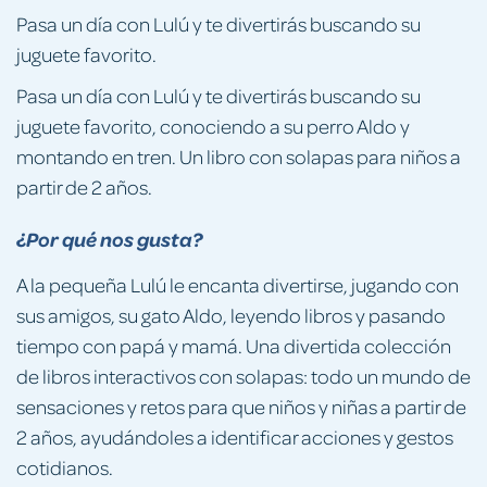
Pasa un día con Lulú y te divertirás buscando su
juguete favorito.
Pasa un día con Lulú y te divertirás buscando su
juguete favorito, conociendo a su perro Aldo y
montando en tren. Un libro con solapas para niños a
partir de 2 años.
¿Por qué nos gusta?
A la pequeña Lulú le encanta divertirse, jugando con
sus amigos, su gato Aldo, leyendo libros y pasando
tiempo con papá y mamá. Una divertida colección
de libros interactivos con solapas: todo un mundo de
sensaciones y retos para que niños y niñas a partir de
2 años, ayudándoles a identificar acciones y gestos
cotidianos.