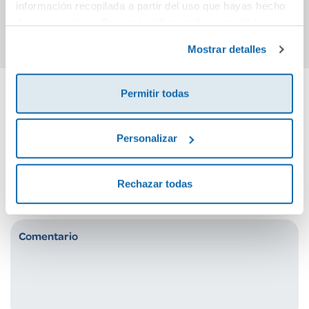
información recopilada a partir del uso que hayas hecho
Comprar
Comprar
de sus servicios. Para más información consulta la
Política de Cookies
y la
Política de Privacidad
.
Mostrar detalles
Permitir todas
Cuéntanos tu opinión
Personalizar
¡Sé el primero en valorar este producto!
Rechazar todas
Debes iniciar sesión para poder valorarlo