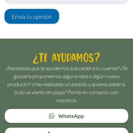
Envía tu opinión
¿Te ayudamos?
¿Necesitas que te ayudemos a acceder a tu cuenta? ¿Te
gustaría proponernos alguna idea o algún nuevo
producto? ¿Has realizado un pedido y quieres saber si
todo va viento en popa? Ponte en contacto con
nosotros.
WhatsApp