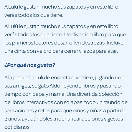
A Lulú le gustan mucho sus zapatos y en este libro
verás todos los que tiene.
A Lulú le gustan mucho sus zapatos y en este libro
verás todos los que tiene. Un divertido libro para que
los primeros lectores desarrollen destrezas. Incluye
una cinta con velcro para cerrar y lazos para atar.
¿Por qué nos gusta?
A la pequeña Lulú le encanta divertirse, jugando con
sus amigos, su gato Aldo, leyendo libros y pasando
tiempo con papá y mamá. Una divertida colección
de libros interactivos con solapas: todo un mundo de
sensaciones y retos para que niños y niñas a partir de
2 años, ayudándoles a identificar acciones y gestos
cotidianos.