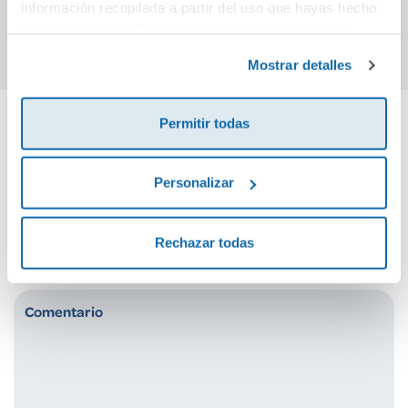
información recopilada a partir del uso que hayas hecho
Comprar
Comprar
de sus servicios. Para más información consulta la
Política de Cookies
y la
Política de Privacidad
.
Mostrar detalles
Permitir todas
Cuéntanos tu opinión
Personalizar
¡Sé el primero en valorar este producto!
Rechazar todas
Debes iniciar sesión para poder valorarlo