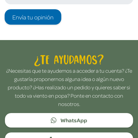
Envía tu opinión
¿Te ayudamos?
¿Necesitas que te ayudemos a acceder a tu cuenta? ¿Te
gustaría proponernos alguna idea o algún nuevo
producto? ¿Has realizado un pedido y quieres saber si
todo va viento en popa? Ponte en contacto con
nosotros.
WhatsApp