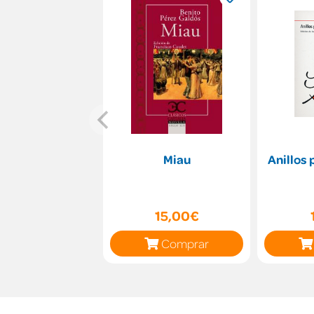
Miau
Anillos
15,00€
Comprar