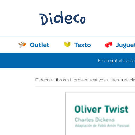
Outlet
Texto
Jugue
Envío gratuito a pa
Dideco
Libros
Libros educativos
Literatura cl