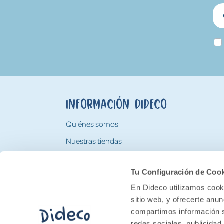
Información Dideco
Quiénes somos
Nuestras tiendas
Trabaja con nosotros
Tu Configuración de Coo
Tarjeta Regalo Dideco
En Dideco utilizamos cooki
sitio web, y ofrecerte anu
compartimos información s
redes sociales, publicidad