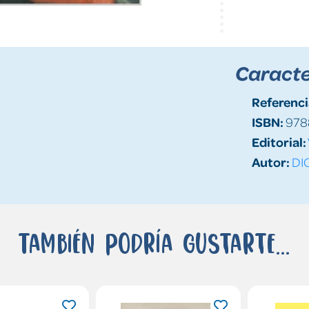
Caracte
Referenci
ISBN:
978
Editorial:
Autor:
DI
También podría gustarte...