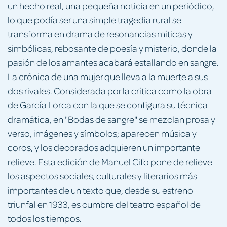
un hecho real, una pequeña noticia en un periódico,
lo que podía ser una simple tragedia rural se
transforma en drama de resonancias míticas y
simbólicas, rebosante de poesía y misterio, donde la
pasión de los amantes acabará estallando en sangre.
La crónica de una mujer que lleva a la muerte a sus
dos rivales. Considerada por la crítica como la obra
de García Lorca con la que se configura su técnica
dramática, en "Bodas de sangre" se mezclan prosa y
verso, imágenes y símbolos; aparecen música y
coros, y los decorados adquieren un importante
relieve. Esta edición de Manuel Cifo pone de relieve
los aspectos sociales, culturales y literarios más
importantes de un texto que, desde su estreno
triunfal en 1933, es cumbre del teatro español de
todos los tiempos.