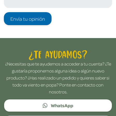
Envía tu opinión
¿Te ayudamos?
¿Necesitas que te ayudemos a acceder a tu cuenta? ¿Te
gustaría proponernos alguna idea o algún nuevo
producto? ¿Has realizado un pedido y quieres saber si
todo va viento en popa? Ponte en contacto con
nosotros.
WhatsApp