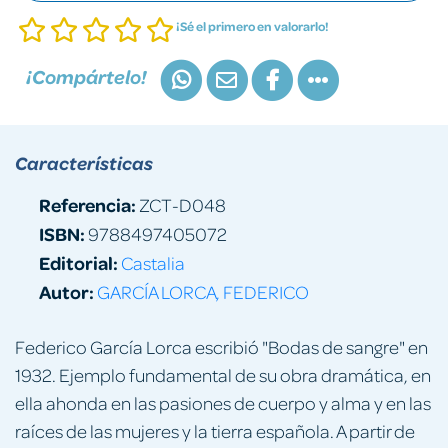
¡Sé el primero en valorarlo!
¡Compártelo!
Características
Referencia:
ZCT-D048
ISBN:
9788497405072
Editorial:
Castalia
Autor:
GARCÍA LORCA, FEDERICO
Federico García Lorca escribió "Bodas de sangre" en
1932. Ejemplo fundamental de su obra dramática, en
ella ahonda en las pasiones de cuerpo y alma y en las
raíces de las mujeres y la tierra española. A partir de