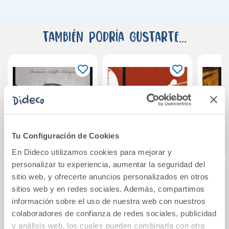
También podría gustarte...
Tu Configuración de Cookies
En Dideco utilizamos cookies para mejorar y
personalizar tu experiencia, aumentar la seguridad del
sitio web, y ofrecerte anuncios personalizados en otros
Rimas y Leyendas
Romancero gitano
El álb
sitios web y en redes sociales. Además, compartimos
Baja
información sobre el uso de nuestra web con nuestros
colaboradores de confianza de redes sociales, publicidad
y análisis web, los cuales pueden combinarla con otra
14,96€
9,95€