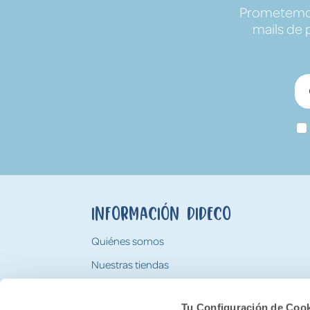
Prometemos 
mails de 
Información Dideco
Quiénes somos
Nuestras tiendas
Trabaja con nosotros
Tu Configuración de Coo