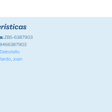
rísticas
a:
ZBS-6387903
8466387903
Debolsillo
lardo, Joan