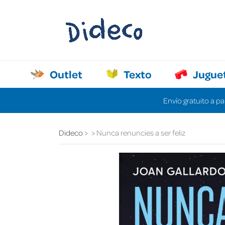
Outlet
Texto
Jugue
Envío gratuito a pa
Dideco
Nunca renuncies a ser feliz