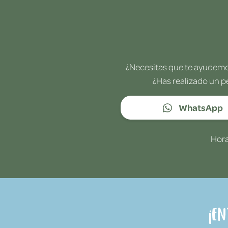
¿Necesitas que te ayudemos
¿Has realizado un p
WhatsApp
Hora
¡E