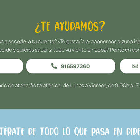
¿Te ayudamos?
 a acceder a tu cuenta? ¿Te gustaría proponernos alguna i
edido y quieres saber si todo va viento en popa? Ponte en co
916597360
rio de atención telefónica: de Lunes a Viernes, de 9:00h a 17
ntérate de todo lo que pasa en Dide