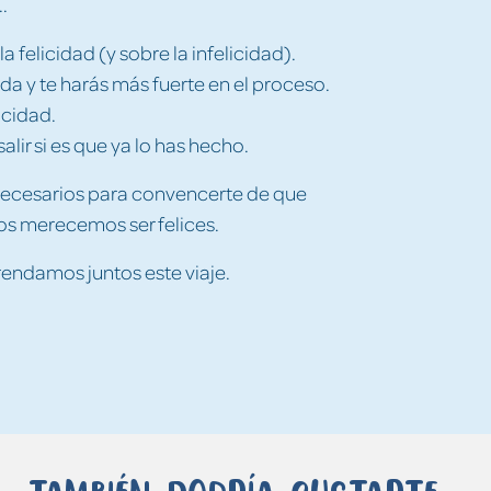
.
 felicidad (y sobre la infelicidad).
ida y te harás más fuerte en el proceso.
icidad.
alir si es que ya lo has hecho.
 necesarios para convencerte de que
dos merecemos ser felices.
endamos juntos este viaje.