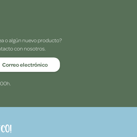
dea o algún nuevo producto?
ntacto con nosotros.
Correo electrónico
:00h.
co!