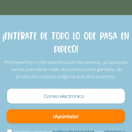
¡Entérate de todo lo que pasa en
Dideco!
Prometemos no llenarte el buzón de correos, así que solo
vamos a enviarte mails de promociones geniales, de
productos nuevos y alguna que otra sorpresa.
¡Apúntate!
He leído y acepto la
política de privacidad
y los
términos y