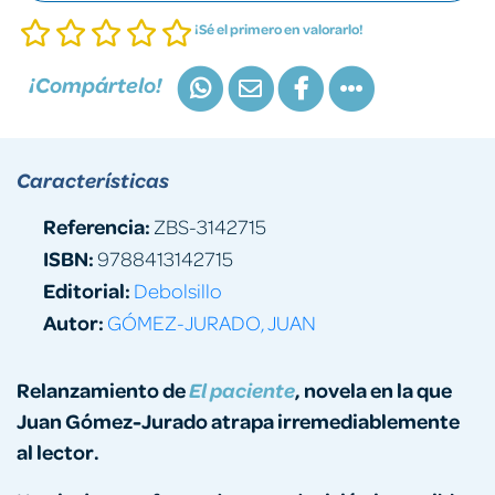
¡Sé el primero en valorarlo!
¡Compártelo!
Características
Referencia:
ZBS-3142715
ISBN:
9788413142715
Editorial:
Debolsillo
Autor:
GÓMEZ-JURADO, JUAN
Relanzamiento de
, novela en la que
El paciente
Juan Gómez-Jurado atrapa irremediablemente
al lector.