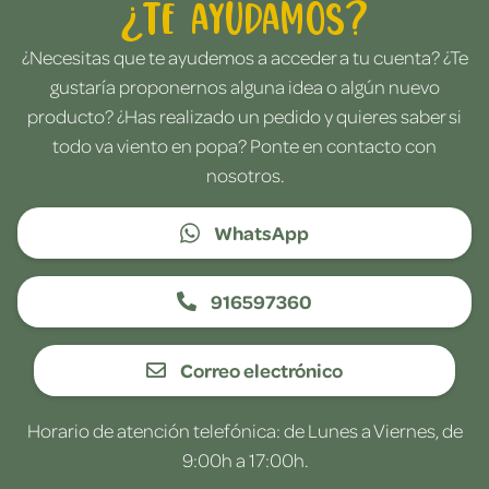
¿Te ayudamos?
¿Necesitas que te ayudemos a acceder a tu cuenta? ¿Te
gustaría proponernos alguna idea o algún nuevo
producto? ¿Has realizado un pedido y quieres saber si
todo va viento en popa? Ponte en contacto con
nosotros.
WhatsApp
916597360
Correo electrónico
Horario de atención telefónica: de Lunes a Viernes, de
9:00h a 17:00h.