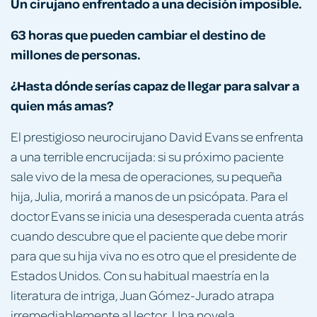
Un cirujano enfrentado a una decisión imposible.
63 horas que pueden cambiar el destino de
millones de personas.
¿Hasta dónde serías capaz de llegar para salvar a
quien más amas?
El prestigioso neurocirujano David Evans se enfrenta
a una terrible encrucijada: si su próximo paciente
sale vivo de la mesa de operaciones, su pequeña
hija, Julia, morirá a manos de un psicópata. Para el
doctor Evans se inicia una desesperada cuenta atrás
cuando descubre que el paciente que debe morir
para que su hija viva no es otro que el presidente de
Estados Unidos. Con su habitual maestría en la
literatura de intriga, Juan Gómez-Jurado atrapa
irremediablemente al lector. Una novela