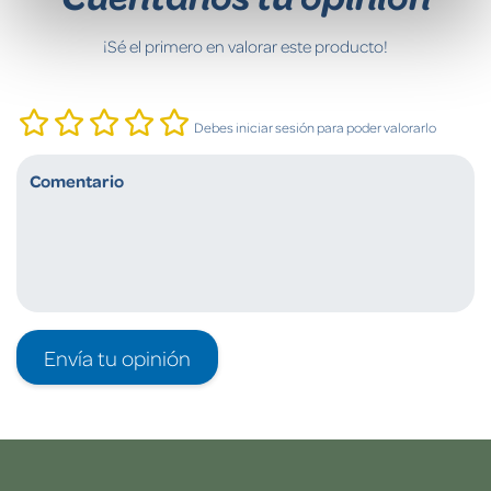
¡Sé el primero en valorar este producto!
Debes iniciar sesión para poder valorarlo
Envía tu opinión