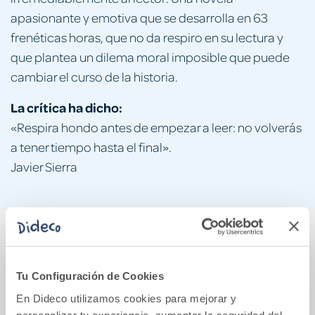
apasionante y emotiva que se desarrolla en 63
frenéticas horas, que no da respiro en su lectura y
que plantea un dilema moral imposible que puede
cambiar el curso de la historia.
La crítica ha dicho:
«Respira hondo antes de empezar a leer: no volverás
a tener tiempo hasta el final».
Javier Sierra
También podría gustarte...
Tu Configuración de Cookies
En Dideco utilizamos cookies para mejorar y
personalizar tu experiencia, aumentar la seguridad del