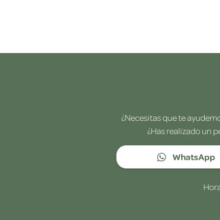
¿Necesitas que te ayudemos
¿Has realizado un p
WhatsApp
Hora