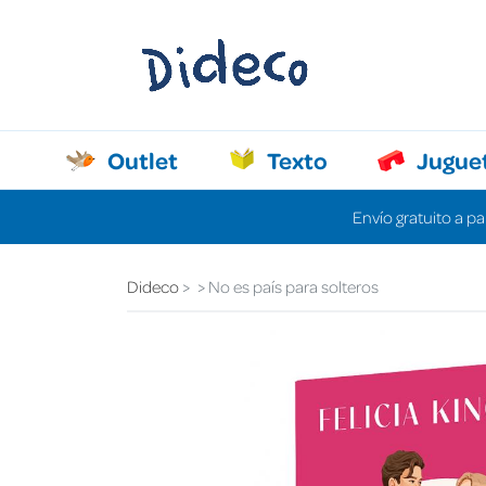
Outlet
Texto
Jugue
Envío gratuito a pa
Dideco
No es país para solteros