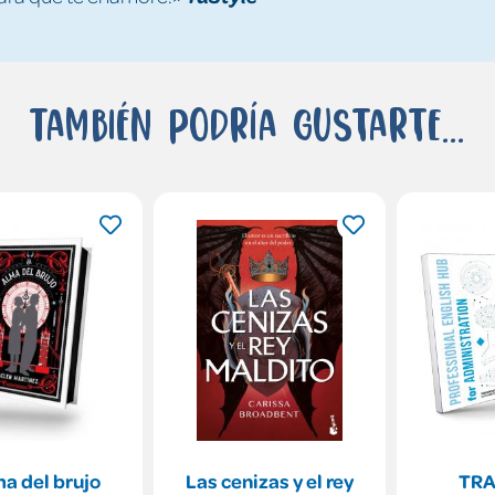
También podría gustarte...
ma del brujo
Las cenizas y el rey
TRA