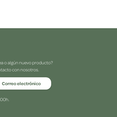
dea o algún nuevo producto?
ntacto con nosotros.
Correo electrónico
:00h.