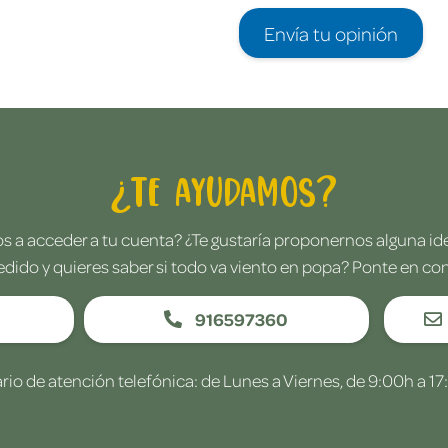
Envía tu opinión
¿Te ayudamos?
 a acceder a tu cuenta? ¿Te gustaría proponernos alguna i
edido y quieres saber si todo va viento en popa? Ponte en co
916597360
rio de atención telefónica: de Lunes a Viernes, de 9:00h a 17