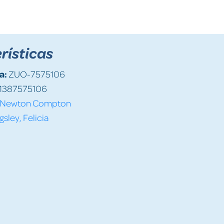
rísticas
a:
ZUO-7575106
1387575106
Newton Compton
gsley, Felicia