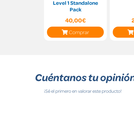
Level 1 Standalone
Pack
40,00€
Comprar
Cuéntanos tu opinió
¡Sé el primero en valorar este producto!