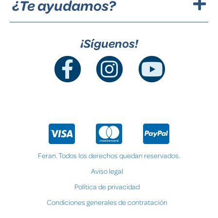
¿Te ayudamos?
¡Síguenos!
Feran. Todos los derechos quedan reservados.
Aviso legal
Política de privacidad
Condiciones generales de contratación