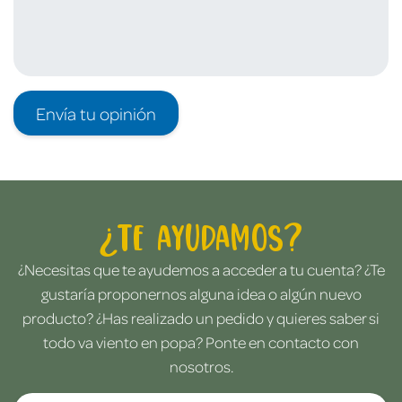
Envía tu opinión
¿Te ayudamos?
¿Necesitas que te ayudemos a acceder a tu cuenta? ¿Te
gustaría proponernos alguna idea o algún nuevo
producto? ¿Has realizado un pedido y quieres saber si
todo va viento en popa? Ponte en contacto con
nosotros.