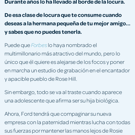
Durante años lo ha llevado al borde de la locura.
De esa clase de locura que te consume cuando
deseas a la hermana pequeña de tu mejor amigo...
y sabes que no puedes tenerla.
Puede que
lo haya nombrado el
Forbes
multimillonario más atractivo del mundo, pero lo
único que él quiere es alejarse de los focos y poner
en marcha un estudio de grabación en el encantador
y apacible pueblo de Rose Hill.
Sin embargo, todo se va al traste cuando aparece
una adolescente que afirma ser su hija biológica.
Ahora, Ford tendrá que compaginar su nueva
empresa con la paternidad mientras lucha con todas
sus fuerzas por mantener las manos lejos de Rosie