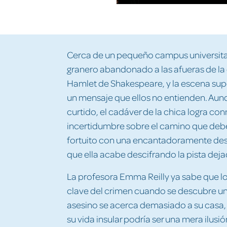
Cerca de un pequeño campus universita
granero abandonado a las afueras de la 
Hamlet de Shakespeare, y la escena supon
un mensaje que ellos no entienden. Aunqu
curtido, el cadáver de la chica logra co
incertidumbre sobre el camino que debe 
fortuito con una encantadoramente des
que ella acabe descifrando la pista deja
La profesora Emma Reilly ya sabe que lo
clave del crimen cuando se descubre un
asesino se acerca demasiado a su casa,
su vida insular podría ser una mera ilusi