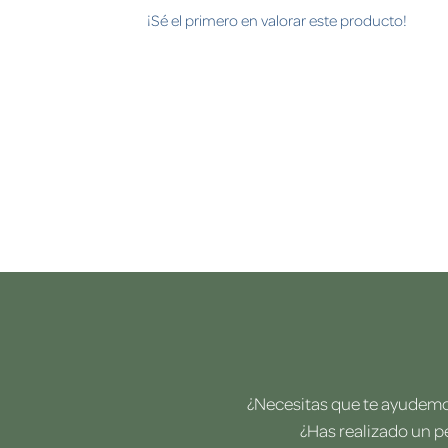
¡Sé el primero en valorar este producto!
¿Necesitas que te ayudemos
¿Has realizado un p