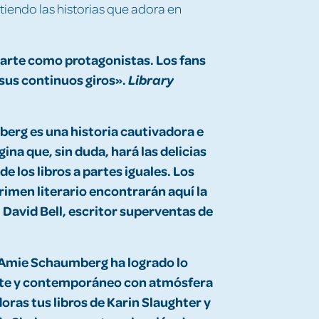
tiendo las historias que adora en
l arte como protagonistas. Los fans
sus continuos giros».
Library
rg es una historia cautivadora e
ina que, sin duda, hará las delicias
de los libros a partes iguales. Los
rimen literario encontrarán aquí la
 David Bell, escritor superventas de
es Amie Schaumberg ha logrado lo
ante y contemporáneo con atmósfera
doras tus libros de Karin Slaughter y