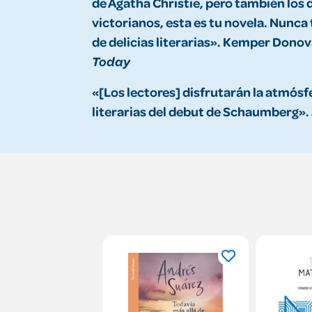
de Agatha Christie, pero también los 
victorianos, esta es tu novela. Nunca
de delicias literarias». Kemper Donov
Today
«[Los lectores] disfrutarán la atmósf
literarias del debut de Schaumberg».