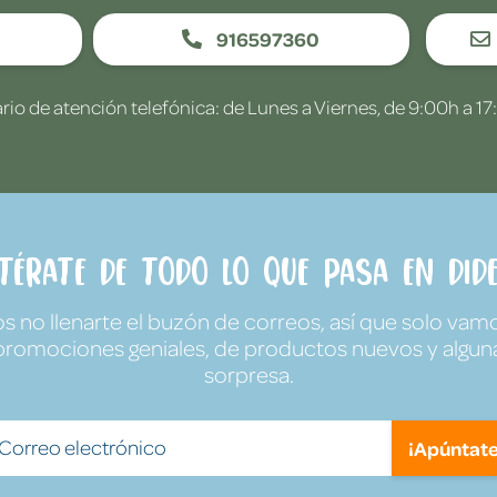
916597360
rio de atención telefónica: de Lunes a Viernes, de 9:00h a 17
ntérate de todo lo que pasa en Dide
no llenarte el buzón de correos, así que solo vamo
promociones geniales, de productos nuevos y algun
sorpresa.
¡Apúntate