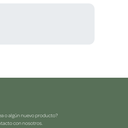
dea o algún nuevo producto?
ntacto con nosotros.