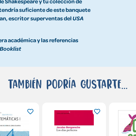
de Shakespeare y tu colección de
 tendría suficiente de este banquete
an, escritor superventas del
USA
era académica y las referencias
Booklist
También podría gustarte...