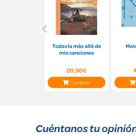
Todavía más allá de
Mat
mis canciones
20,90€
Comprar
Cuéntanos tu opinió