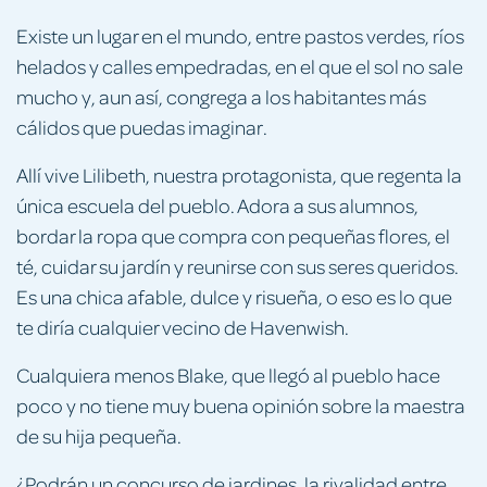
Existe un lugar en el mundo, entre pastos verdes, ríos
helados y calles empedradas, en el que el sol no sale
mucho y, aun así, congrega a los habitantes más
cálidos que puedas imaginar.
Allí vive Lilibeth, nuestra protagonista, que regenta la
única escuela del pueblo. Adora a sus alumnos,
bordar la ropa que compra con pequeñas flores, el
té, cuidar su jardín y reunirse con sus seres queridos.
Es una chica afable, dulce y risueña, o eso es lo que
te diría cualquier vecino de Havenwish.
Cualquiera menos Blake, que llegó al pueblo hace
poco y no tiene muy buena opinión sobre la maestra
de su hija pequeña.
¿Podrán un concurso de jardines, la rivalidad entre