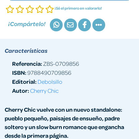
¡Sé el primero en valorarlo!
¡Compártelo!
Características
Referencia:
ZBS-0709856
ISBN:
9788490709856
Editorial:
Debolsillo
Autor:
Cherry Chic
Cherry Chic vuelve con un nuevo standalone:
pueblo pequeño, paisajes de ensueño, padre
soltero y un slow burn romance que engancha
desde la primera página.