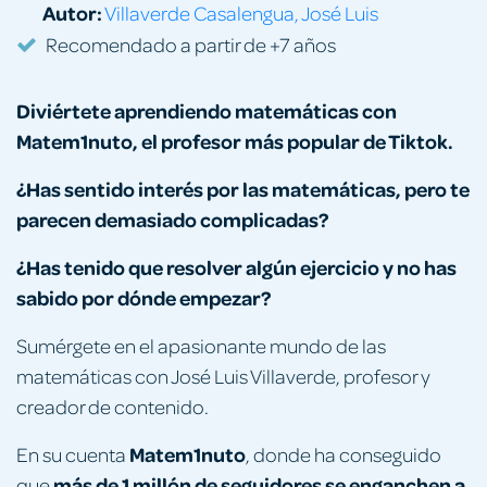
Autor:
Villaverde Casalengua, José Luis
Recomendado a partir de +7 años
Diviértete aprendiendo matemáticas con
Matem1nuto, el profesor más popular de Tiktok.
¿Has sentido interés por las matemáticas, pero te
parecen demasiado complicadas?
¿Has tenido que resolver algún ejercicio y no has
sabido por dónde empezar?
Sumérgete en el apasionante mundo de las
matemáticas con José Luis Villaverde, profesor y
creador de contenido.
Matem1nuto
En su cuenta
, donde ha conseguido
más de 1 millón de seguidores se enganchen a
que