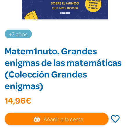
+7 años
Matem1nuto. Grandes
enigmas de las matemáticas
(Colección Grandes
enigmas)
14,96€
Añadir a la cesta