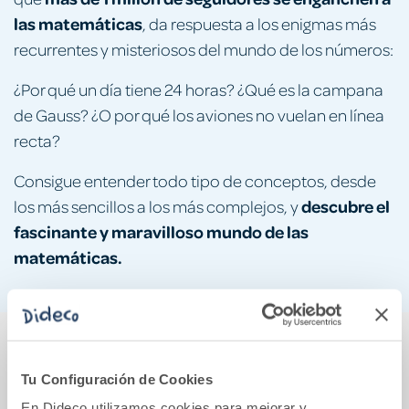
las matemáticas
, da respuesta a los enigmas más
recurrentes y misteriosos del mundo de los números:
¿Por qué un día tiene 24 horas? ¿Qué es la campana
de Gauss? ¿O por qué los aviones no vuelan en línea
recta?
Consigue entender todo tipo de conceptos, desde
descubre el
los más sencillos a los más complejos, y
fascinante y maravilloso mundo de las
matemáticas.
También podría gustarte...
Tu Configuración de Cookies
En Dideco utilizamos cookies para mejorar y