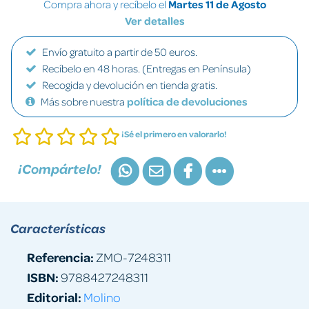
Compra ahora y recíbelo el
Martes 11 de Agosto
Ver detalles
Envío gratuito a partir de 50 euros.
Recíbelo en 48 horas. (Entregas en Península)
Recogida y devolución en tienda gratis.
Más sobre nuestra
política de devoluciones
¡Sé el primero en valorarlo!
¡Compártelo!
Características
Referencia:
ZMO-7248311
ISBN:
9788427248311
Editorial:
Molino