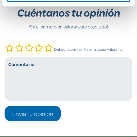
Cuéntanos tu opinión
¡Sé el primero en valorar este producto!
Debes iniciar sesión para poder valorarlo
Envía tu opinión