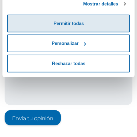
Mostrar detalles
Cuéntanos tu opinión
Permitir todas
¡Sé el primero en valorar este producto!
Personalizar
Debes iniciar sesión para poder valorarlo
Rechazar todas
Envía tu opinión