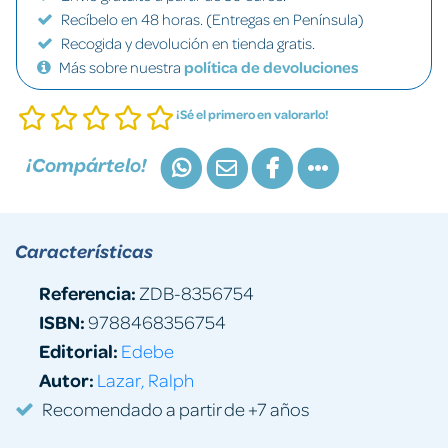
Recíbelo en 48 horas. (Entregas en Península)
Recogida y devolución en tienda gratis.
Más sobre nuestra
política de devoluciones
¡Sé el primero en valorarlo!
¡Compártelo!
Características
Referencia:
ZDB-8356754
ISBN:
9788468356754
Editorial:
Edebe
Autor:
Lazar, Ralph
Recomendado a partir de +7 años