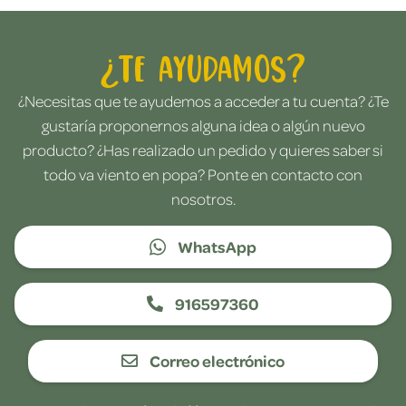
¿Te ayudamos?
¿Necesitas que te ayudemos a acceder a tu cuenta? ¿Te
gustaría proponernos alguna idea o algún nuevo
producto? ¿Has realizado un pedido y quieres saber si
todo va viento en popa? Ponte en contacto con
nosotros.
WhatsApp
916597360
Correo electrónico