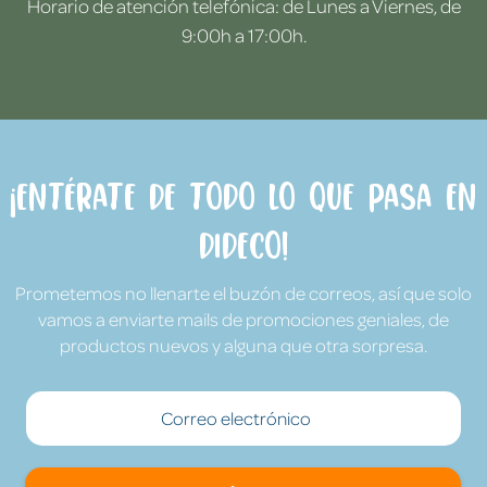
Horario de atención telefónica: de Lunes a Viernes, de
9:00h a 17:00h.
¡Entérate de todo lo que pasa en
Dideco!
Prometemos no llenarte el buzón de correos, así que solo
vamos a enviarte mails de promociones geniales, de
productos nuevos y alguna que otra sorpresa.