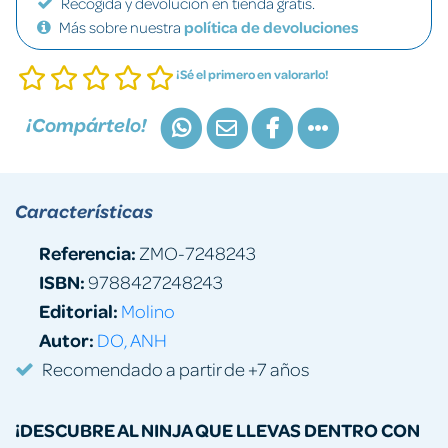
Recogida y devolución en tienda gratis.
Más sobre nuestra
política de devoluciones
¡Sé el primero en valorarlo!
¡Compártelo!
Características
Referencia:
ZMO-7248243
ISBN:
9788427248243
Editorial:
Molino
Autor:
DO, ANH
Recomendado a partir de +7 años
¡DESCUBRE AL NINJA QUE LLEVAS DENTRO CON