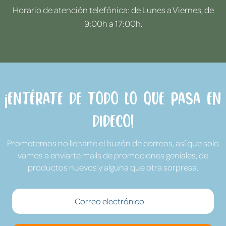
Horario de atención telefónica: de Lunes a Viernes, de
9:00h a 17:00h.
¡Entérate de todo lo que pasa en
Dideco!
Prometemos no llenarte el buzón de correos, así que solo
vamos a enviarte mails de promociones geniales, de
productos nuevos y alguna que otra sorpresa.