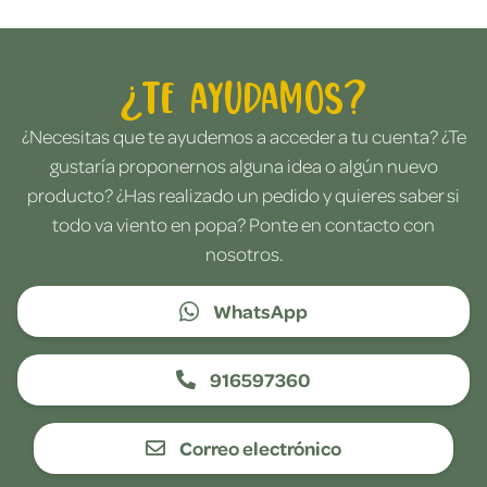
¿Te ayudamos?
¿Necesitas que te ayudemos a acceder a tu cuenta? ¿Te
gustaría proponernos alguna idea o algún nuevo
producto? ¿Has realizado un pedido y quieres saber si
todo va viento en popa? Ponte en contacto con
nosotros.
WhatsApp
916597360
Correo electrónico