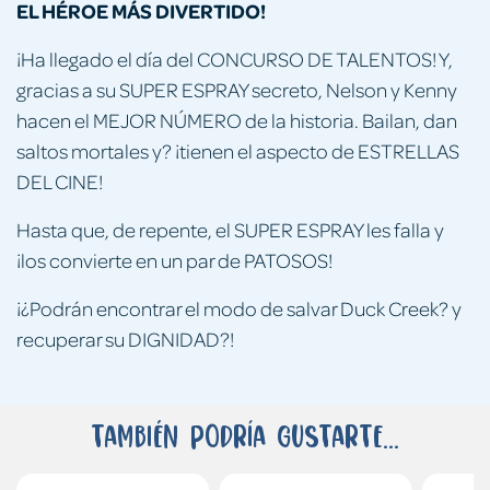
EL HÉROE MÁS DIVERTIDO!
¡Ha llegado el día del CONCURSO DE TALENTOS! Y,
gracias a su SUPER ESPRAY secreto, Nelson y Kenny
hacen el MEJOR NÚMERO de la historia. Bailan, dan
saltos mortales y? ¡tienen el aspecto de ESTRELLAS
DEL CINE!
Hasta que, de repente, el SUPER ESPRAY les falla y
¡los convierte en un par de PATOSOS!
¡¿Podrán encontrar el modo de salvar Duck Creek? y
recuperar su DIGNIDAD?!
También podría gustarte...