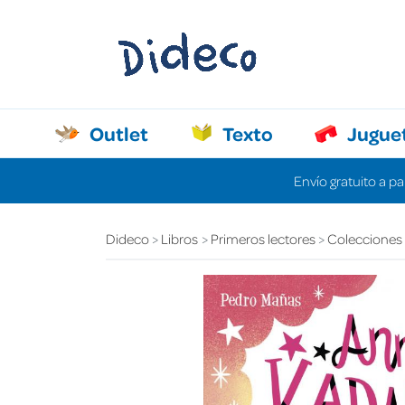
Outlet
Texto
Jugue
Envío gratuito a pa
Dideco
Libros
Primeros lectores
Colecciones d