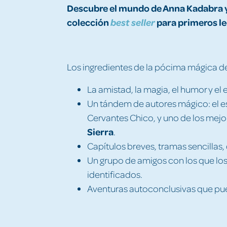
Descubre el mundo de Anna Kadabra y 
colección
para primeros le
best seller
Los ingredientes de la pócima mágica de
La amistad, la magia, el humor y 
Un tándem de autores mágico: el es
Cervantes Chico, y uno de los mejor
Sierra
.
Capítulos breves, tramas sencillas, d
Un grupo de amigos con los que los
identificados.
Aventuras autoconclusivas que pu