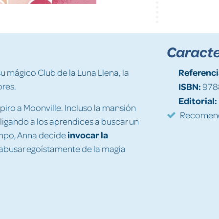
Caracte
Referenci
 mágico Club de la Luna Llena, la
ores.
ISBN:
978
Editorial:
piro a Moonville. Incluso la mansión
Recomenda
bligando a los aprendices a buscar un
invocar la
iempo, Anna decide
 abusar egoístamente de la magia