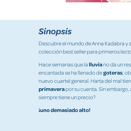
Sinopsis
Descubre el mundo de Anna Kadabra y su
colección best seller para primeros lect
lluvia
Hace semanas que la
no da un res
goteras
encantada se ha llenado de
, o
nuevo cuartel general. Harta del mal t
primavera
por su cuenta. Sin embargo,
siempre tiene un precio?
¡uno demasiado alto!