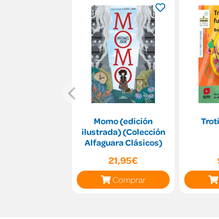
Momo (edición
Trot
ilustrada) (Colección
Alfaguara Clásicos)
21,95€
Comprar