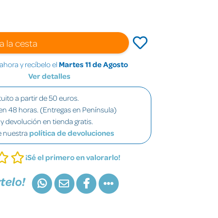
a la cesta
hora y recíbelo el
Martes 11 de Agosto
Ver detalles
uito a partir de 50 euros.
en 48 horas. (Entregas en Península)
y devolución en tienda gratis.
e nuestra
política de devoluciones
¡Sé el primero en valorarlo!
telo!