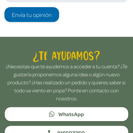
Envía tu opinión
¿Te ayudamos?
¿Necesitas que te ayudemos a acceder a tu cuenta? ¿Te
gustaría proponernos alguna idea o algún nuevo
producto? ¿Has realizado un pedido y quieres saber si
todo va viento en popa? Ponte en contacto con
nosotros.
WhatsApp
916597360