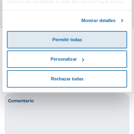
información recopilada a partir del uso que hayas hecho
Comprar
Comprar
de sus servicios. Para más información consulta la
Política de Cookies
y la
Política de Privacidad
.
Mostrar detalles
Permitir todas
Cuéntanos tu opinión
Personalizar
¡Sé el primero en valorar este producto!
Rechazar todas
Debes iniciar sesión para poder valorarlo