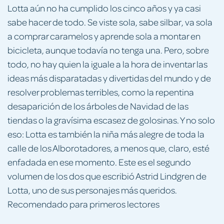
Lotta aún no ha cumplido los cinco años y ya casi
sabe hacer de todo. Se viste sola, sabe silbar, va sola
a comprar caramelos y aprende sola a montar en
bicicleta, aunque todavía no tenga una. Pero, sobre
todo, no hay quien la iguale a la hora de inventar las
ideas más disparatadas y divertidas del mundo y de
resolver problemas terribles, como la repentina
desaparición de los árboles de Navidad de las
tiendas o la gravísima escasez de golosinas. Y no solo
eso: Lotta es también la niña más alegre de toda la
calle de los Alborotadores, a menos que, claro, esté
enfadada en ese momento. Este es el segundo
volumen de los dos que escribió Astrid Lindgren de
Lotta, uno de sus personajes más queridos.
Recomendado para primeros lectores