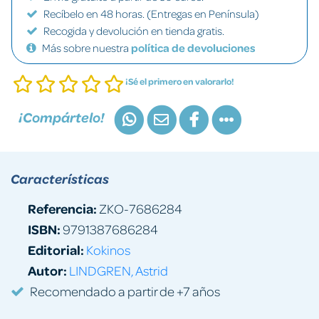
Recíbelo en 48 horas. (Entregas en Península)
Recogida y devolución en tienda gratis.
Más sobre nuestra
política de devoluciones
¡Sé el primero en valorarlo!
¡Compártelo!
Características
Referencia:
ZKO-7686284
ISBN:
9791387686284
Editorial:
Kokinos
Autor:
LINDGREN, Astrid
Recomendado a partir de +7 años