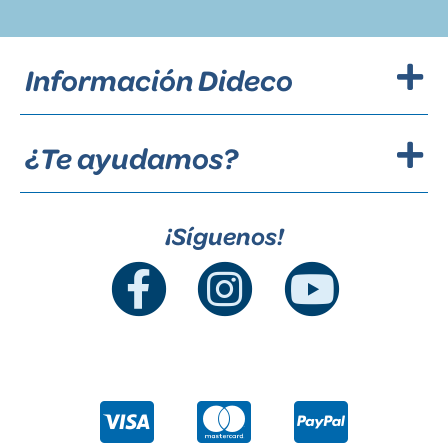
Información Dideco
¿Te ayudamos?
¡Síguenos!