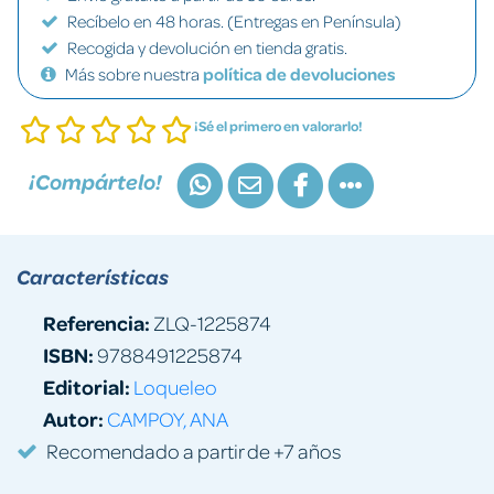
Recíbelo en 48 horas. (Entregas en Península)
Recogida y devolución en tienda gratis.
Más sobre nuestra
política de devoluciones
¡Sé el primero en valorarlo!
¡Compártelo!
Características
Referencia:
ZLQ-1225874
ISBN:
9788491225874
Editorial:
Loqueleo
Autor:
CAMPOY, ANA
Recomendado a partir de +7 años