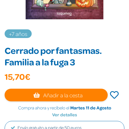
+7 años
Cerrado por fantasmas.
Familia a la fuga 3
15,70€
Añadir a la cesta
Compra ahora y recíbelo el
Martes 11 de Agosto
Ver detalles
Envío gratuito a partir de 50 euros.