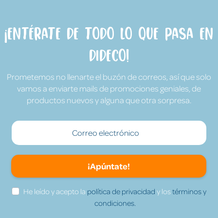
¡Entérate de todo lo que pasa en
Dideco!
Prometemos no llenarte el buzón de correos, así que solo
vamos a enviarte mails de promociones geniales, de
productos nuevos y alguna que otra sorpresa.
¡Apúntate!
He leído y acepto la
política de privacidad
y los
términos y
condiciones.