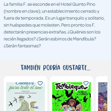
La familia F. se esconde en el Hotel Quinto Pino
(nombre en clave); un establecimiento cerrado y
fuera de temporada. Es un lugar tranquilo y solitario,
sin huéspedes que molesten. Pero pronto los F.
detectarán presencias extrañas. ¿Quiénes son los
recién llegados? ¿Serán esbirros de Mandíbula?
¿Serán fantasmas?
También podría gustarte...