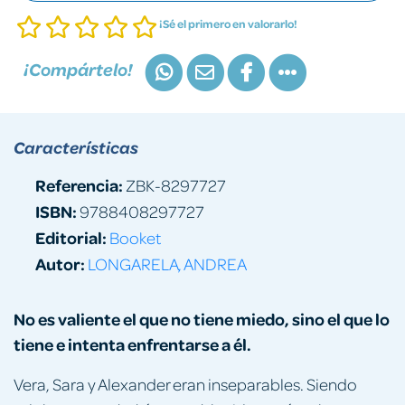
¡Sé el primero en valorarlo!
¡Compártelo!
Características
Referencia:
ZBK-8297727
ISBN:
9788408297727
Editorial:
Booket
Autor:
LONGARELA, ANDREA
No es valiente el que no tiene miedo, sino el que lo
tiene e intenta enfrentarse a él.
Vera, Sara y Alexander eran inseparables. Siendo