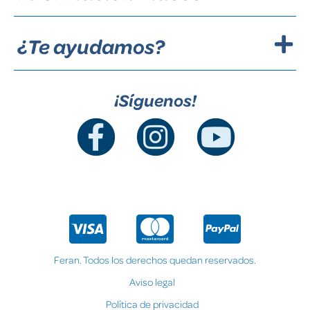
¿Te ayudamos?
¡Síguenos!
Feran. Todos los derechos quedan reservados.
Aviso legal
Política de privacidad