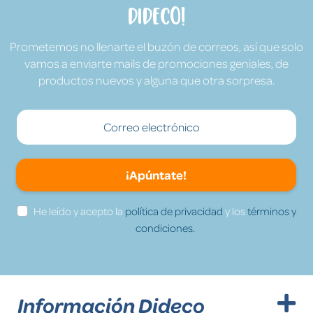
Dideco!
Prometemos no llenarte el buzón de correos, así que solo
vamos a enviarte mails de promociones geniales, de
productos nuevos y alguna que otra sorpresa.
¡Apúntate!
He leído y acepto la
política de privacidad
y los
términos y
condiciones.
Información Dideco