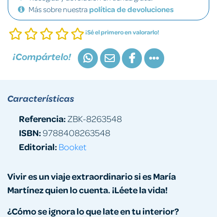
Más sobre nuestra
política de devoluciones
¡Sé el primero en valorarlo!
¡Compártelo!
Características
Referencia:
ZBK-8263548
ISBN:
9788408263548
Editorial:
Booket
Vivir es un viaje extraordinario si es María
Martínez quien lo cuenta. ¡Léete la vida!
¿Cómo se ignora lo que late en tu interior?