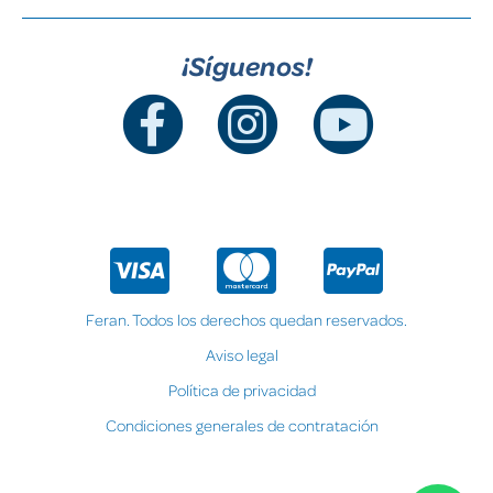
¡Síguenos!
Feran. Todos los derechos quedan reservados.
Aviso legal
Política de privacidad
Condiciones generales de contratación