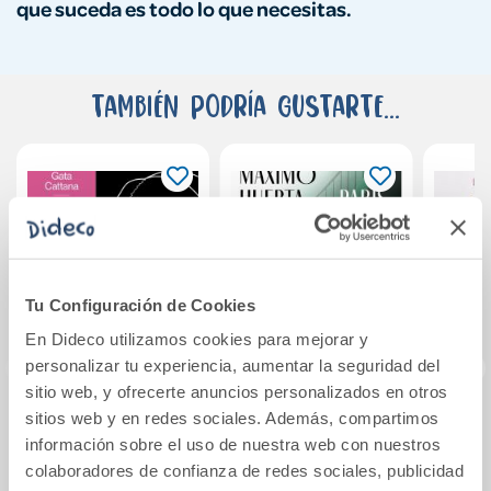
que suceda es todo lo que necesitas.
También podría gustarte...
Tu Configuración de Cookies
En Dideco utilizamos cookies para mejorar y
personalizar tu experiencia, aumentar la seguridad del
sitio web, y ofrecerte anuncios personalizados en otros
sitios web y en redes sociales. Además, compartimos
La escala de Mohs
París despertaba
Lo
información sobre el uso de nuestra web con nuestros
tarde
nue
colaboradores de confianza de redes sociales, publicidad