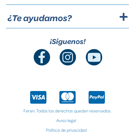
¿Te ayudamos?
¡Síguenos!
Feran. Todos los derechos quedan reservados.
Aviso legal
Política de privacidad