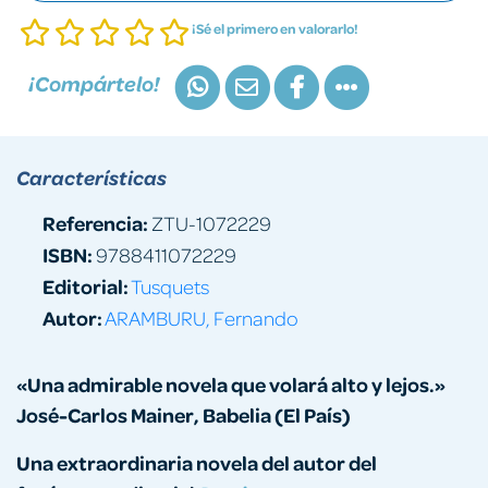
¡Sé el primero en valorarlo!
¡Compártelo!
Características
Referencia:
ZTU-1072229
ISBN:
9788411072229
Editorial:
Tusquets
Autor:
ARAMBURU, Fernando
«Una admirable novela que volará alto y lejos.»
José-Carlos Mainer, Babelia (El País)
Una extraordinaria novela del autor del