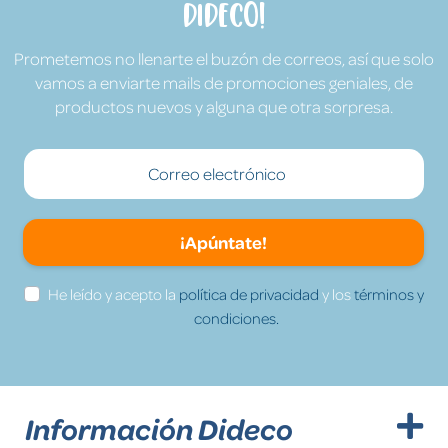
Dideco!
Prometemos no llenarte el buzón de correos, así que solo
vamos a enviarte mails de promociones geniales, de
productos nuevos y alguna que otra sorpresa.
¡Apúntate!
He leído y acepto la
política de privacidad
y los
términos y
condiciones.
Información Dideco