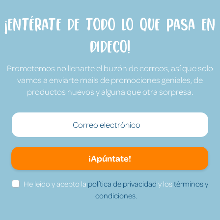
¡Entérate de todo lo que pasa en
Dideco!
Prometemos no llenarte el buzón de correos, así que solo
vamos a enviarte mails de promociones geniales, de
productos nuevos y alguna que otra sorpresa.
¡Apúntate!
He leído y acepto la
política de privacidad
y los
términos y
condiciones.