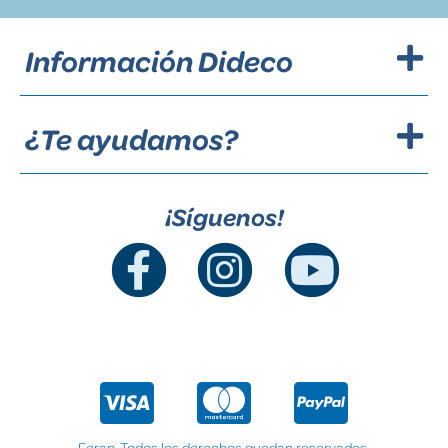
Información Dideco
¿Te ayudamos?
¡Síguenos!
Feran. Todos los derechos quedan reservados.