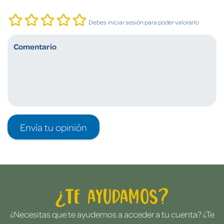
Debes iniciar sesión para poder valorarlo
Envía tu opinión
¿Te ayudamos?
¿Necesitas que te ayudemos a acceder a tu cuenta? ¿Te