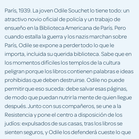
París, 1939. La joven Odile Souchet lo tiene todo: un
atractivo novio oficial de policía y un trabajo de
ensueño en la Biblioteca Americana de París. Pero
cuando estalla la guerra y los nazis marchan sobre
París, Odile se expone a perder todo lo que le
importa, incluida su querida biblioteca. Sabe que en
los momentos difíciles los templos de la cultura
peligran porque los libros contienen palabras e ideas
prohibidas que deben destruirse. Odile no puede
permitir que eso suceda: debe salvar esas páginas,
de modo que puedan nutrir la mente de quien llegue
después. Junto con sus compañeros, se une a la
Resistencia y pone el centro a disposición de los
judíos: expulsados de sus casas, tras los libros se
sienten seguros, y Odile los defenderá cueste lo que