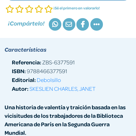
¡Sé el primero en valorarlo!
¡Compártelo!
Características
Referencia:
ZBS-6377591
ISBN:
9788466377591
Editorial:
Debolsillo
Autor:
SKESLIEN CHARLES, JANET
Una historia de valentía y traición basada en las
vicisitudes de los trabajadores de la Biblioteca
Americana de París en la Segunda Guerra
Mundial.