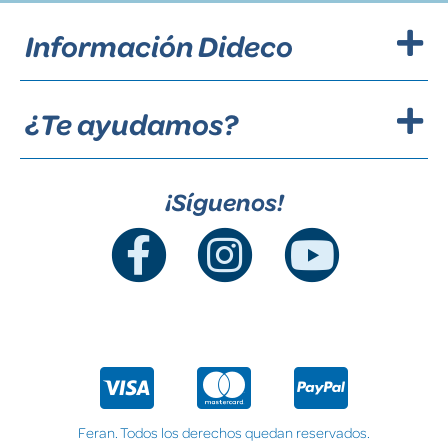
Información Dideco
¿Te ayudamos?
¡Síguenos!
Feran. Todos los derechos quedan reservados.