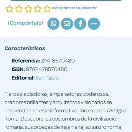
¡Sé el primero en valorarlo!
¡Compártelo!
Características
Referencia:
ZPA-8570480
ISBN:
9788428570480
Editorial:
San Pablo
Fieros gladiadores, emperadores poderosos,
oradores brillantes y arquitectos visionarios se
encuentran en este informativo libro sobre la Antigua
Roma. Descubre las costumbres de la civilización
romana, sus proezas de ingeniería, su gastronomía,