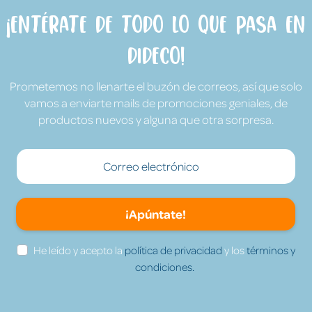
¡Entérate de todo lo que pasa en
Dideco!
Prometemos no llenarte el buzón de correos, así que solo
vamos a enviarte mails de promociones geniales, de
productos nuevos y alguna que otra sorpresa.
¡Apúntate!
He leído y acepto la
política de privacidad
y los
términos y
condiciones.