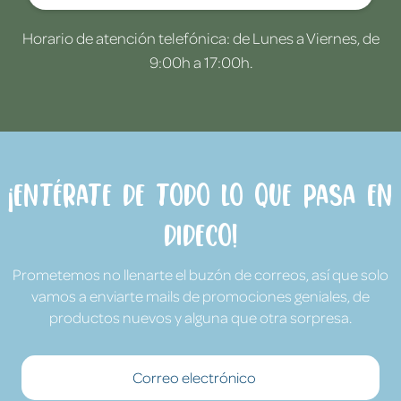
Horario de atención telefónica: de Lunes a Viernes, de
9:00h a 17:00h.
¡Entérate de todo lo que pasa en
Dideco!
Prometemos no llenarte el buzón de correos, así que solo
vamos a enviarte mails de promociones geniales, de
productos nuevos y alguna que otra sorpresa.