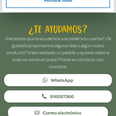
Rechazar todas
¿Te ayudamos?
¿Necesitas que te ayudemos a acceder a tu cuenta? ¿Te
gustaría proponernos alguna idea o algún nuevo
producto? ¿Has realizado un pedido y quieres saber si
todo va viento en popa? Ponte en contacto con
nosotros.
WhatsApp
916597360
Correo electrónico