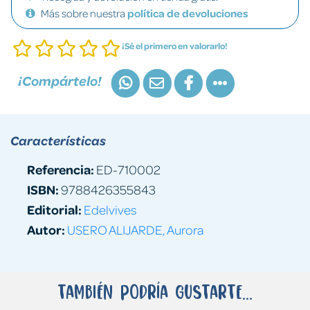
Más sobre nuestra
política de devoluciones
¡Sé el primero en valorarlo!
¡Compártelo!
Características
Referencia:
ED-710002
ISBN:
9788426355843
Editorial:
Edelvives
Autor:
USERO ALIJARDE, Aurora
También podría gustarte...