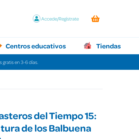
Accede/Regístrate
Centros educativos
Tiendas
 gratis en 3-6 días.
asteros del Tiempo 15:
tura de los Balbuena