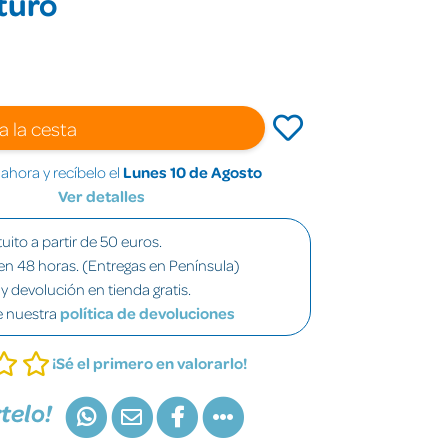
uturo
a la cesta
hora y recíbelo el
Lunes 10 de Agosto
Ver detalles
uito a partir de 50 euros.
en 48 horas. (Entregas en Península)
y devolución en tienda gratis.
e nuestra
política de devoluciones
¡Sé el primero en valorarlo!
telo!