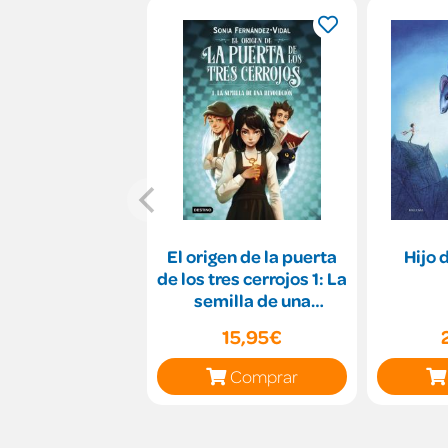
El origen de la puerta
Hijo 
de los tres cerrojos 1: La
semilla de una
revolución
15,95€
Comprar