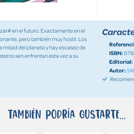
Caracte
zar# en el futuro. Exactamente en el
ionante, pero también muy hostil. Los
Referenci
a mitad del planeta y hay escasez de
ISBN:
978
steros sen enfrentan esta vez a su
Editorial:
Autor:
SA
Recomenda
También podría gustarte...