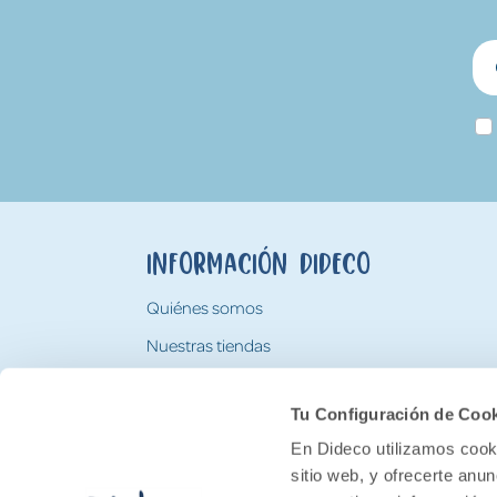
Información Dideco
Quiénes somos
Nuestras tiendas
Trabaja con nosotros
Tu Configuración de Coo
Tarjeta Regalo Dideco
En Dideco utilizamos cooki
sitio web, y ofrecerte anu