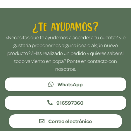
¿Te ayudamos?
¿Necesitas que te ayudemos a acceder a tu cuenta? ¿Te
gustaría proponernos alguna idea o algún nuevo
producto? ¿Has realizado un pedido y quieres saber si
todo va viento en popa? Ponte en contacto con
nosotros.
WhatsApp
916597360
Correo electrónico