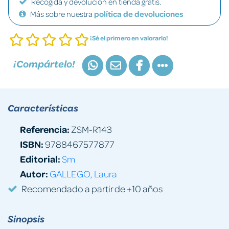
Recogida y devolución en tienda gratis.
Más sobre nuestra
política de devoluciones
¡Sé el primero en valorarlo!
¡Compártelo!
Características
Referencia:
ZSM-R143
ISBN:
9788467577877
Editorial:
Sm
Autor:
GALLEGO, Laura
Recomendado a partir de +10 años
Sinopsis