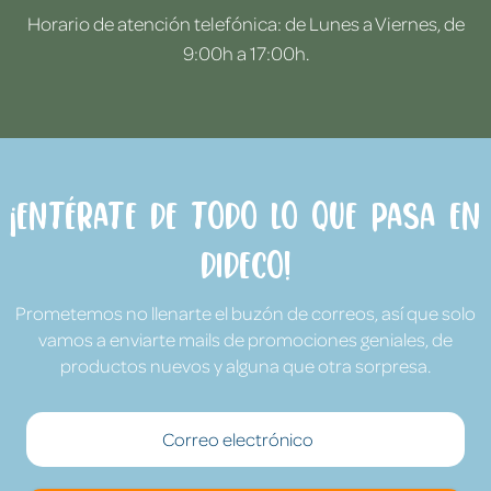
Horario de atención telefónica: de Lunes a Viernes, de
9:00h a 17:00h.
¡Entérate de todo lo que pasa en
Dideco!
Prometemos no llenarte el buzón de correos, así que solo
vamos a enviarte mails de promociones geniales, de
productos nuevos y alguna que otra sorpresa.