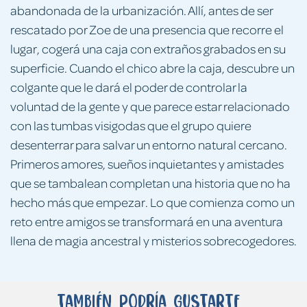
abandonada de la urbanización. Allí, antes de ser
rescatado por Zoe de una presencia que recorre el
lugar, cogerá una caja con extraños grabados en su
superficie. Cuando el chico abre la caja, descubre un
colgante que le dará el poder de controlar la
voluntad de la gente y que parece estar relacionado
con las tumbas visigodas que el grupo quiere
desenterrar para salvar un entorno natural cercano.
Primeros amores, sueños inquietantes y amistades
que se tambalean completan una historia que no ha
hecho más que empezar. Lo que comienza como un
reto entre amigos se transformará en una aventura
llena de magia ancestral y misterios sobrecogedores.
También podría gustarte...