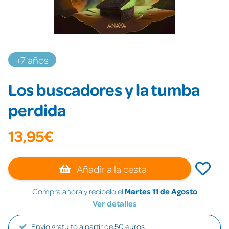
+7 años
Los buscadores y la tumba
perdida
13,95€
Añadir a la cesta
Compra ahora y recíbelo el
Martes 11 de Agosto
Ver detalles
Envío gratuito a partir de 50 euros.