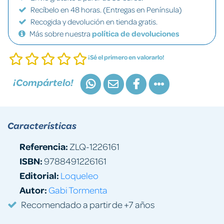
Recíbelo en 48 horas. (Entregas en Península)
Recogida y devolución en tienda gratis.
Más sobre nuestra
política de devoluciones
¡Sé el primero en valorarlo!
¡Compártelo!
Características
Referencia:
ZLQ-1226161
ISBN:
9788491226161
Editorial:
Loqueleo
Autor:
Gabi Tormenta
Recomendado a partir de +7 años