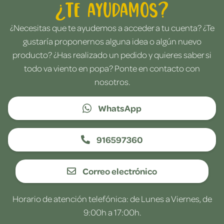
¿Te ayudamos?
¿Necesitas que te ayudemos a acceder a tu cuenta? ¿Te
gustaría proponernos alguna idea o algún nuevo
producto? ¿Has realizado un pedido y quieres saber si
todo va viento en popa? Ponte en contacto con
nosotros.
WhatsApp
916597360
Correo electrónico
Horario de atención telefónica: de Lunes a Viernes, de
9:00h a 17:00h.