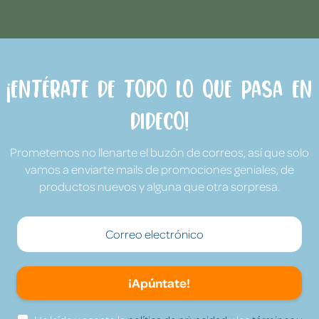
¡Entérate de todo lo que pasa en
Dideco!
Prometemos no llenarte el buzón de correos, así que solo
vamos a enviarte mails de promociones geniales, de
productos nuevos y alguna que otra sorpresa.
¡Apúntate!