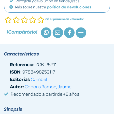
Recogida y devolución en tienda gratis.
Más sobre nuestra
política de devoluciones
¡Sé el primero en valorarlo!
¡Compártelo!
Características
Referencia:
ZCB-25911
ISBN:
9788498259117
Editorial:
Combel
Autor:
Copons Ramon, Jaume
Recomendado a partir de +8 años
Sinopsis