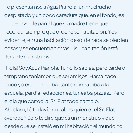
Te presentamos a Agus Pianola, un muchacho
despistado y un poco caradura que, en el fondo, es
un pedazo de pan al que su madre tiene que
recordar siempre que ordene su habitación. Y es
evidente, en una habitación desordenada se pierden
cosas y se encuentran otras... ¡su habitación está
llena de monstruos!
¡Hola! Soy Agus Pianola. Tú no lo sabías, pero tarde o
temprano teníamos que ser amigos. Hasta hace
poco yo era un niño bastante normal: iba a la
escuela, perdía redacciones, tuneaba pizzas... Pero
el día que conocí al Sr. Flat todo cambió.
Ah, claro, tú todavía no sabes quién es el Sr. Flat,
¿verdad? Solo te diré que es un monstruo y que
desde que se instaló en mi habitación el mundo no