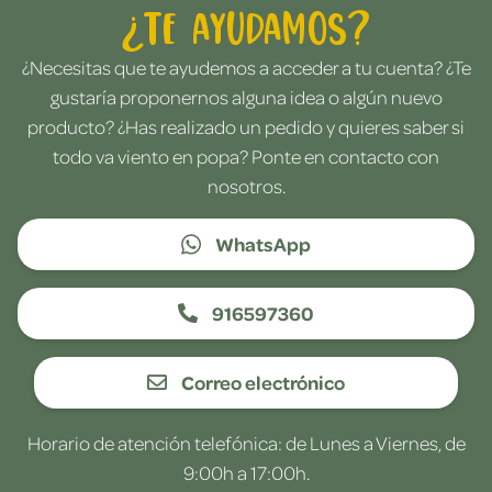
¿Te ayudamos?
¿Necesitas que te ayudemos a acceder a tu cuenta? ¿Te
gustaría proponernos alguna idea o algún nuevo
producto? ¿Has realizado un pedido y quieres saber si
todo va viento en popa? Ponte en contacto con
nosotros.
WhatsApp
916597360
Correo electrónico
Horario de atención telefónica: de Lunes a Viernes, de
9:00h a 17:00h.