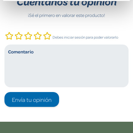
Cuéntanos tu opinión
¡Sé el primero en valorar este producto!
Debes iniciar sesión para poder valorarlo
Envía tu opinión