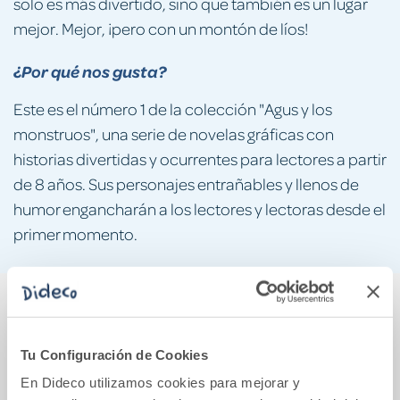
solo es más divertido, sino que también es un lugar
mejor. Mejor, ¡pero con un montón de líos!
¿Por qué nos gusta?
Este es el número 1 de la colección "Agus y los
monstruos", una serie de novelas gráficas con
historias divertidas y ocurrentes para lectores a partir
de 8 años. Sus personajes entrañables y llenos de
humor engancharán a los lectores y lectoras desde el
primer momento.
También podría gustarte...
Tu Configuración de Cookies
En Dideco utilizamos cookies para mejorar y