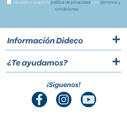
He leído y acepto la
política de privacidad
y los
términos y
condiciones.
Información Dideco
¿Te ayudamos?
¡Síguenos!