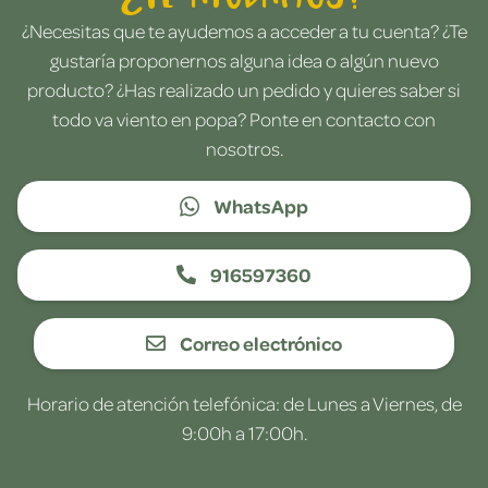
¿Necesitas que te ayudemos a acceder a tu cuenta? ¿Te
gustaría proponernos alguna idea o algún nuevo
producto? ¿Has realizado un pedido y quieres saber si
todo va viento en popa? Ponte en contacto con
nosotros.
WhatsApp
916597360
Correo electrónico
Horario de atención telefónica: de Lunes a Viernes, de
9:00h a 17:00h.