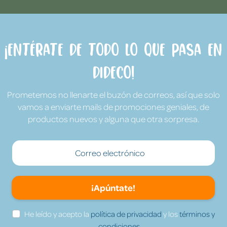
¡Entérate de todo lo que pasa en
Dideco!
Prometemos no llenarte el buzón de correos, así que solo
vamos a enviarte mails de promociones geniales, de
productos nuevos y alguna que otra sorpresa.
¡Apúntate!
He leído y acepto la
política de privacidad
y los
términos y
condiciones.