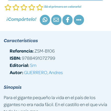
¡Sé el primero en valorarlo!
¡Compártelo!
Características
Referencia:
ZSM-B106
ISBN:
9788491072799
Editorial:
Sm
Autor:
GUERRERO, Andres
Sinopsis
Para el gigante pequeño la vida en el país de los
gigantes no era nada fácil. En el castillo en el que vivía