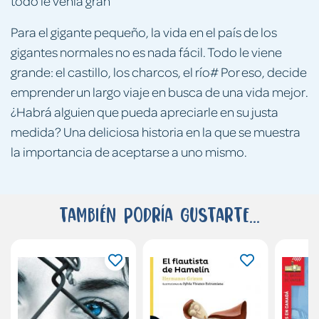
todo le venía gran
Para el gigante pequeño, la vida en el país de los
gigantes normales no es nada fácil. Todo le viene
grande: el castillo, los charcos, el río# Por eso, decide
emprender un largo viaje en busca de una vida mejor.
¿Habrá alguien que pueda apreciarle en su justa
medida? Una deliciosa historia en la que se muestra
la importancia de aceptarse a uno mismo.
También podría gustarte...