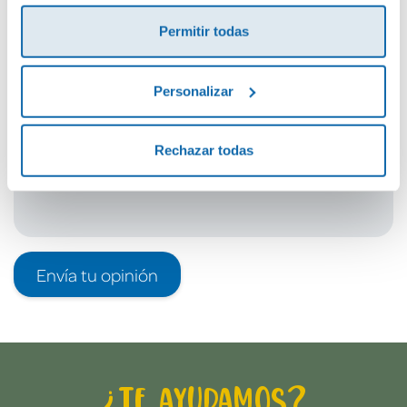
¡Sé el primero en valorar este producto!
Permitir todas
Debes iniciar sesión para poder valorarlo
Personalizar
Rechazar todas
Envía tu opinión
¿Te ayudamos?