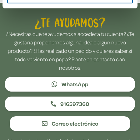
¿Te ayudamos?
¿Necesitas que te ayudemos a acceder a tu cuenta? ¿Te
gustaría proponernos alguna idea o algún nuevo
producto? ¿Has realizado un pedido y quieres saber si
todo va viento en popa? Ponte en contacto con
nosotros.
WhatsApp
916597360
Correo electrónico