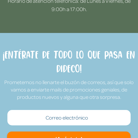
Horario de atención telefónica: de Lunes a Viernes, de
9:00h a 17:00h.
¡Entérate de todo lo que pasa en
Dideco!
Prometemos no llenarte el buzón de correos, así que solo
vamos a enviarte mails de promociones geniales, de
productos nuevos y alguna que otra sorpresa.