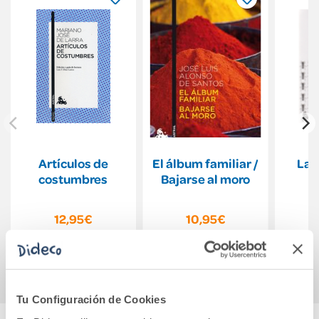
Artículos de
El álbum familiar /
La 
costumbres
Bajarse al moro
12,95€
10,95€
Comprar
Comprar
Tu Configuración de Cookies