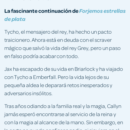
La fascinante continuación de
Forjemos estrellas
de plata
Tycho, el mensajero del rey, ha hecho un pacto
traicionero. Ahora está en deuda con el scraver
mágico que salvó la vida del rey Grey, pero un paso
en falso podría acabar con todo.
Jax ha escapado de su vida en Briarlock y ha viajado
con Tycho a Emberfall. Pero la vida lejos de su
pequeña aldea le deparará retos inesperados y
adversarios insólitos.
Tras años odiando a la familia real y la magia, Callyn
jamás esperó encontrarse al servicio de la reina y
con la magia al alcance de la mano. Sin embargo, en