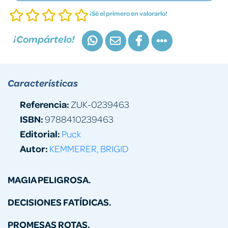
¡Sé el primero en valorarlo!
¡Compártelo!
Características
Referencia:
ZUK-0239463
ISBN:
9788410239463
Editorial:
Puck
Autor:
KEMMERER, BRIGID
MAGIA PELIGROSA.
DECISIONES FATÍDICAS.
PROMESAS ROTAS.