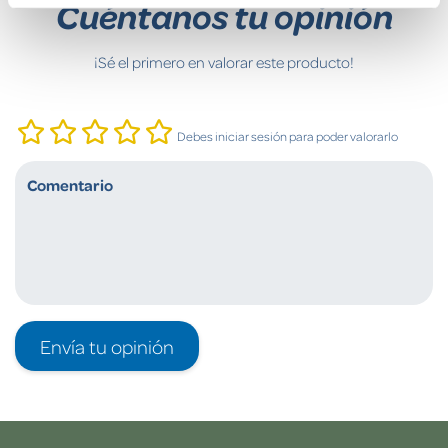
Cuéntanos tu opinión
¡Sé el primero en valorar este producto!
Debes iniciar sesión para poder valorarlo
Envía tu opinión