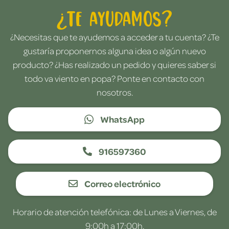
¿Te ayudamos?
¿Necesitas que te ayudemos a acceder a tu cuenta? ¿Te
gustaría proponernos alguna idea o algún nuevo
producto? ¿Has realizado un pedido y quieres saber si
todo va viento en popa? Ponte en contacto con
nosotros.
WhatsApp
916597360
Correo electrónico
Horario de atención telefónica: de Lunes a Viernes, de
9:00h a 17:00h.