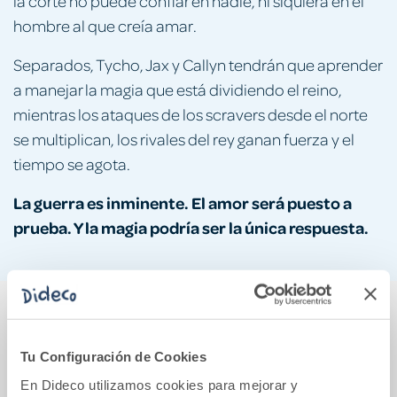
la corte no puede confiar en nadie, ni siquiera en el
hombre al que creía amar.
Separados, Tycho, Jax y Callyn tendrán que aprender
a manejar la magia que está dividiendo el reino,
mientras los ataques de los scravers desde el norte
se multiplican, los rivales del rey ganan fuerza y el
tiempo se agota.
La guerra es inminente. El amor será puesto a
prueba. Y la magia podría ser la única respuesta.
También podría gustarte...
Tu Configuración de Cookies
En Dideco utilizamos cookies para mejorar y