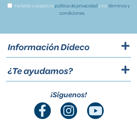
He leído y acepto la
política de privacidad
y los
términos y
condiciones.
Información Dideco
¿Te ayudamos?
¡Síguenos!