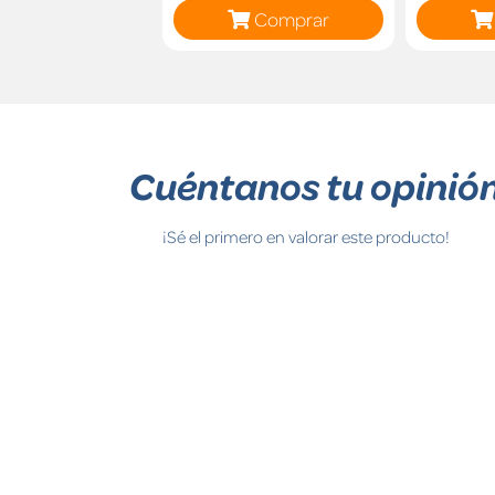
Comprar
Cuéntanos tu opinió
¡Sé el primero en valorar este producto!