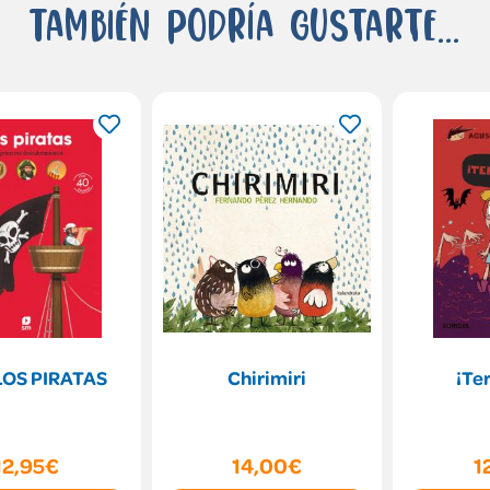
También podría gustarte...
LOS PIRATAS
Chirimiri
¡Ter
12,95€
14,00€
1