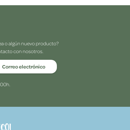
dea o algún nuevo producto?
ntacto con nosotros.
Correo electrónico
:00h.
co!