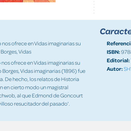
Caracte
Referenci
 nos ofrece en Vidas imaginarias su
 Borges, Vidas
ISBN:
978
Editorial:
 nos ofrece en Vidas imaginarias su
Autor:
SH
 Borges, Vidas imaginarias (1896) fue
a. De hecho, los relatos de Historia
en en cierto modo un magistral
Schwob, al que Edmond de Goncourt
illoso resucitador del pasado'.