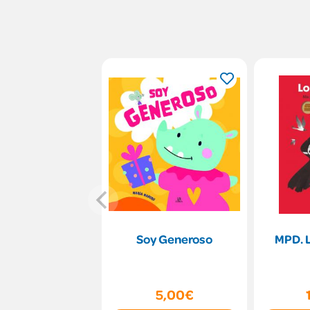
Soy Generoso
MPD. 
5,00€