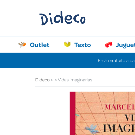
Outlet
Texto
Jugue
Envío gratuito a pa
Dideco
Vidas imaginarias