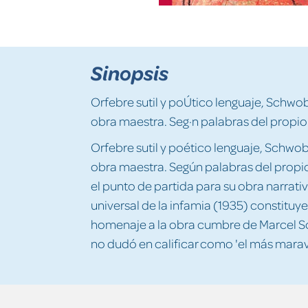
Sinopsis
Orfebre sutil y poÚtico lenguaje, Schwob
obra maestra. Seg·n palabras del propio
Orfebre sutil y poético lenguaje, Schwob
obra maestra. Según palabras del propio
el punto de partida para su obra narrativ
universal de la infamia (1935) constituy
homenaje a la obra cumbre de Marcel 
no dudó en calificar como 'el más marav