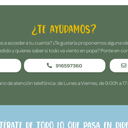
¿Te ayudamos?
 a acceder a tu cuenta? ¿Te gustaría proponernos alguna i
edido y quieres saber si todo va viento en popa? Ponte en co
916597360
rio de atención telefónica: de Lunes a Viernes, de 9:00h a 17
ntérate de todo lo que pasa en Dide