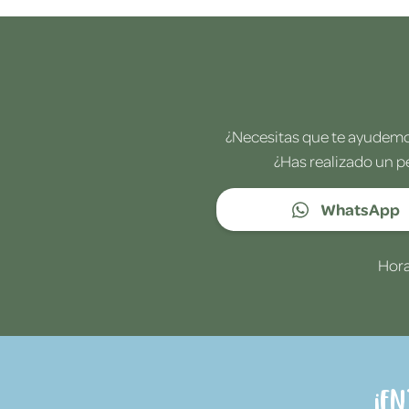
¿Necesitas que te ayudemos
¿Has realizado un p
WhatsApp
Hora
¡E