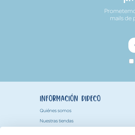
Prometemos 
mails de 
Información Dideco
Quiénes somos
Nuestras tiendas
Trabaja con nosotros