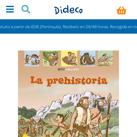
o a partir de 60€ (Península). Recíbelo en 24/48 horas. Recogida en tiendas