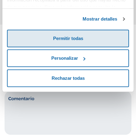
Comprar
Comprar
de sus servicios. Para más información consulta la
Política de Cookies
y la
Política de Privacidad
.
Mostrar detalles
Permitir todas
Cuéntanos tu opinión
Personalizar
¡Sé el primero en valorar este producto!
Rechazar todas
Debes iniciar sesión para poder valorarlo