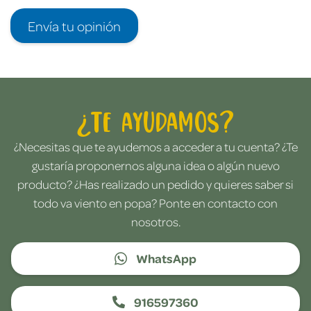
Envía tu opinión
¿Te ayudamos?
¿Necesitas que te ayudemos a acceder a tu cuenta? ¿Te
gustaría proponernos alguna idea o algún nuevo
producto? ¿Has realizado un pedido y quieres saber si
todo va viento en popa? Ponte en contacto con
nosotros.
WhatsApp
916597360