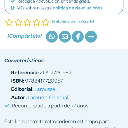
Recogida y devolución en tienda gratis.
Más sobre nuestra
política de devoluciones
¡Sé el primero en valorarlo!
¡Compártelo!
Características
Referencia:
ZLA-7720957
ISBN:
9788417720957
Editorial:
Larousse
Autor:
Larousse Editorial
Recomendado a partir de +7 años
Este libro permite retroceder en el tiempo para